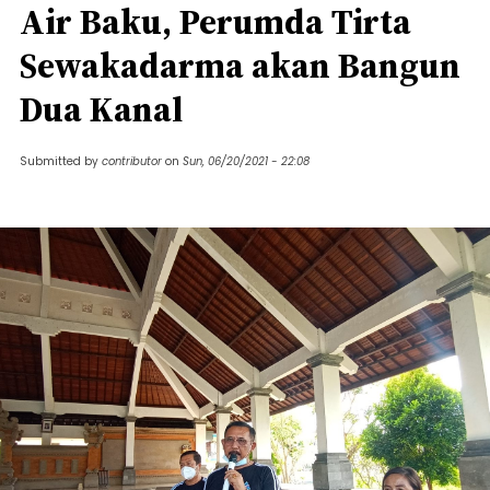
Air Baku, Perumda Tirta
Sewakadarma akan Bangun
Dua Kanal
Submitted by
contributor
on
Sun, 06/20/2021 - 22:08