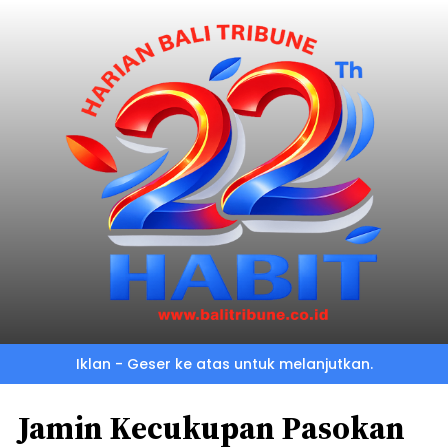
Iklan - Geser ke atas untuk melanjutkan.
Jamin Kecukupan Pasokan