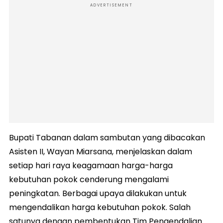
ADVERTISEMENT
Bupati Tabanan dalam sambutan yang dibacakan
Asisten II, Wayan Miarsana, menjelaskan dalam
setiap hari raya keagamaan harga-harga
kebutuhan pokok cenderung mengalami
peningkatan. Berbagai upaya dilakukan untuk
mengendalikan harga kebutuhan pokok. Salah
satunya dengan pembentukan Tim Pengendalian