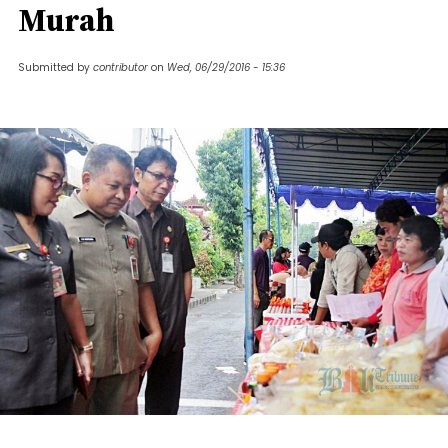
Murah
Submitted by
contributor
on
Wed, 06/29/2016 - 15:36