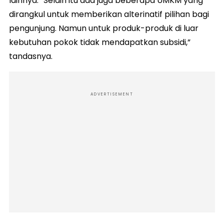
lainnya. “Selain itu ada juga beberapa UMKM yang
dirangkul untuk memberikan alterinatif pilihan bagi
pengunjung. Namun untuk produk-produk di luar
kebutuhan pokok tidak mendapatkan subsidi,”
tandasnya.
ADVERTISEMENT