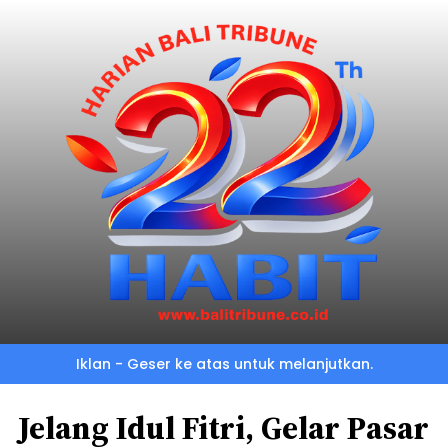
Iklan - Geser ke atas untuk melanjutkan.
Jelang Idul Fitri, Gelar Pasar