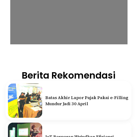
Berita Rekomendasi
Batas Akhir Lapor Pajak Pakai e-Filling
Mundur Jadi 30 April
IoT Berperan Wujudkan Efisiensi