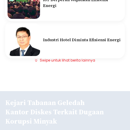
Energi
Industri Hotel Diminta Efisiensi Energi
Swipe untuk lihat berita lainnya
Kejari Tabanan Geledah
Kantor Diskes Terkait Dugaan
Korupsi Minyak