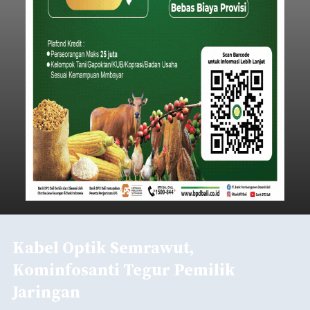
Kabel Optik Semrawut,
Kominfosanti Tegur Pemilik
Jaringan