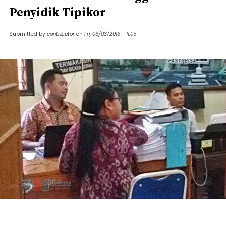
Penyidik Tipikor
Submitted by
contributor
on
Fri, 06/03/2016 - 11:05