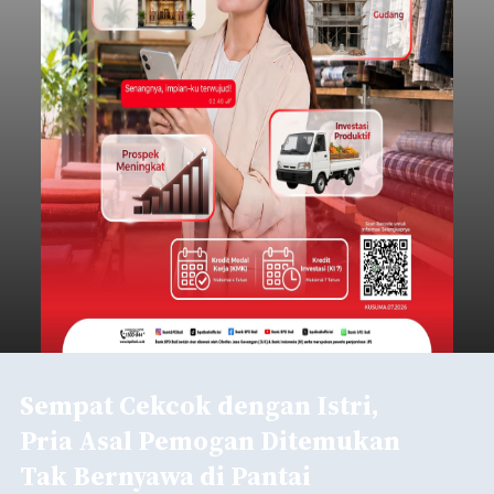
Sempat Cekcok dengan Istri,
Pria Asal Pemogan Ditemukan
Tak Bernyawa di Pantai