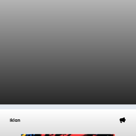
Iklan