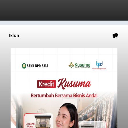
Iklan