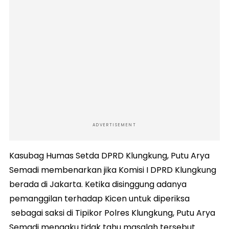
ADVERTISEMENT
Kasubag Humas Setda DPRD Klungkung, Putu Arya
Semadi membenarkan jika Komisi I DPRD Klungkung
berada di Jakarta. Ketika disinggung adanya
pemanggilan terhadap Kicen untuk diperiksa
sebagai saksi di Tipikor Polres Klungkung, Putu Arya
Semadi mengaku tidak tahu masalah tersebut