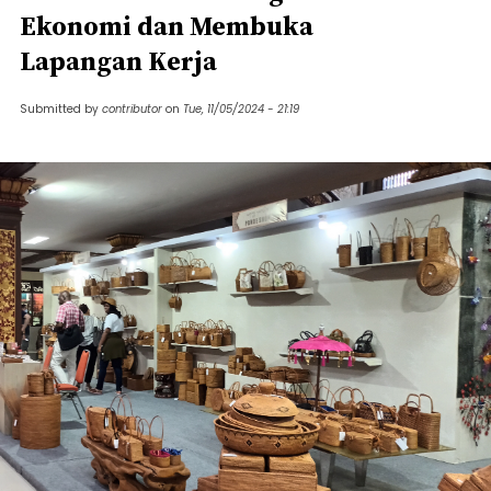
Ekonomi dan Membuka
Lapangan Kerja
Submitted by
contributor
on
Tue, 11/05/2024 - 21:19