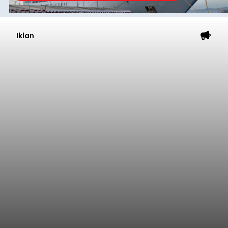
Iklan