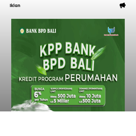
Iklan