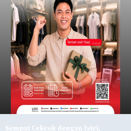
Sempat Cekcok dengan Istri,