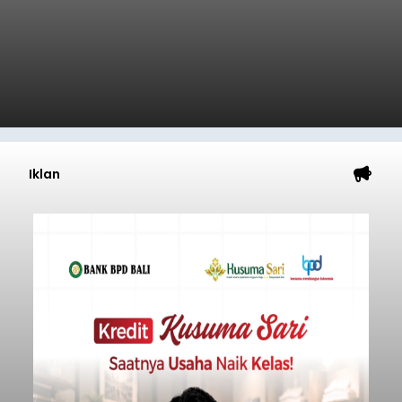
Iklan