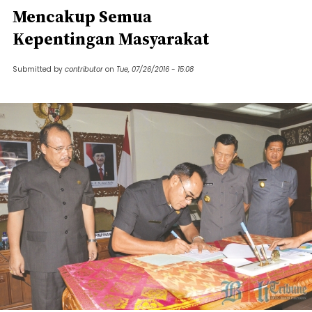
Mencakup Semua
Kepentingan Masyarakat
Submitted by
contributor
on
Tue, 07/26/2016 - 15:08