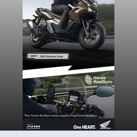
Iklan