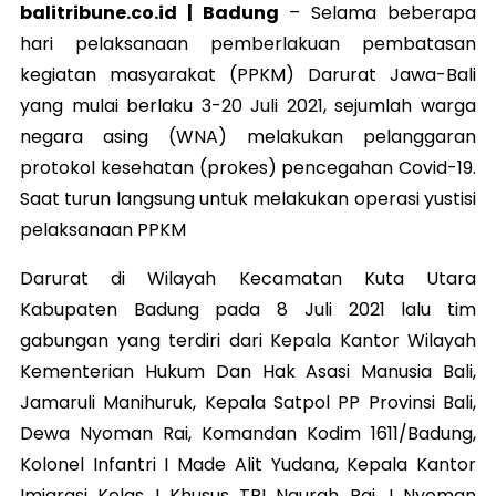
balitribune.co.id | Badung
–
Selama beberapa
hari pelaksanaan pemberlakuan pembatasan
kegiatan masyarakat (PPKM) Darurat Jawa-Bali
yang mulai berlaku 3-20 Juli 2021, sejumlah warga
negara asing (WNA) melakukan pelanggaran
protokol kesehatan (prokes) pencegahan Covid-19.
Saat turun langsung untuk melakukan operasi yustisi
pelaksanaan PPKM
Darurat di Wilayah Kecamatan Kuta Utara
Kabupaten Badung pada 8 Juli 2021 lalu
tim
gabungan yang terdiri dari Kepala Kantor Wilayah
Kementerian Hukum Dan Hak Asasi Manusia Bali,
Jamaruli Manihuruk, Kepala Satpol PP Provinsi Bali,
Dewa Nyoman Rai, Komandan Kodim 1611/Badung,
Kolonel Infantri I Made Alit Yudana, Kepala Kantor
Imigrasi Kelas I Khusus TPI Ngurah Rai, I Nyoman