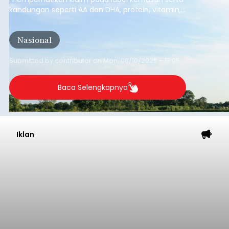
Iklan