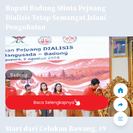
Iklan