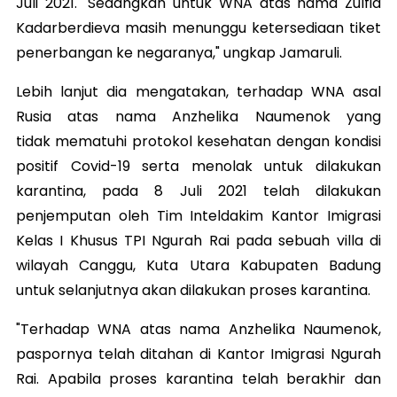
Juli 2021. "Sedangkan untuk WNA atas nama Zulfia
Kadarberdieva masih menunggu ketersediaan tiket
penerbangan ke negaranya," ungkap Jamaruli.
Lebih lanjut dia mengatakan, terhadap WNA asal
Rusia atas nama Anzhelika Naumenok yang
tidak mematuhi protokol kesehatan dengan kondisi
positif Covid-19 serta menolak untuk dilakukan
karantina, pada 8 Juli 2021 telah dilakukan
penjemputan oleh Tim Inteldakim Kantor Imigrasi
Kelas I Khusus TPI Ngurah Rai pada sebuah villa di
wilayah Canggu, Kuta Utara Kabupaten Badung
untuk selanjutnya akan dilakukan proses karantina.
"Terhadap WNA atas nama Anzhelika Naumenok,
paspornya telah ditahan di Kantor Imigrasi Ngurah
Rai. Apabila proses karantina telah berakhir dan