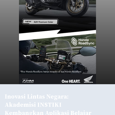
Inovasi Lintas Negara:
Akademisi INSTIKI
Kembangkan Aplikasi Belajar