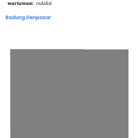
wartawan
redaksi
Badung Denpasar