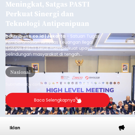
Meningkat, Satgas PASTI
Perkuat Sinergi dan
Teknologi Antipenipuan
balitribune.co.id | Jakarta
- Satuan Tugas
Pemberantasan Aktivitas Keuangan Ilegal
(Satgas PASTI) terus memperkuat upaya
pelindungan masyarakat di tengah
meningkatnya ancaman penipuan digital yang
semakin kompleks.
Nasional
Submitted by
contributor
on
Thu, 08/06/2026 - 09:45
Baca Selengkapnya
Iklan