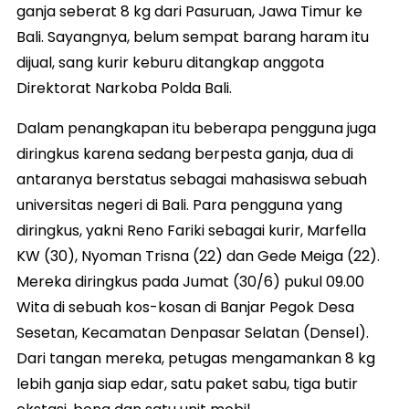
ganja seberat 8 kg dari Pasuruan, Jawa Timur ke
Bali. Sayangnya, belum sempat barang haram itu
dijual, sang kurir keburu ditangkap anggota
Direktorat Narkoba Polda Bali.
Dalam penangkapan itu beberapa pengguna juga
diringkus karena sedang berpesta ganja, dua di
antaranya berstatus sebagai mahasiswa sebuah
universitas negeri di Bali. Para pengguna yang
diringkus, yakni Reno Fariki sebagai kurir, Marfella
KW (30), Nyoman Trisna (22) dan Gede Meiga (22).
Mereka diringkus pada Jumat (30/6) pukul 09.00
Wita di sebuah kos-kosan di Banjar Pegok Desa
Sesetan, Kecamatan Denpasar Selatan (Densel).
Dari tangan mereka, petugas mengamankan 8 kg
lebih ganja siap edar, satu paket sabu, tiga butir