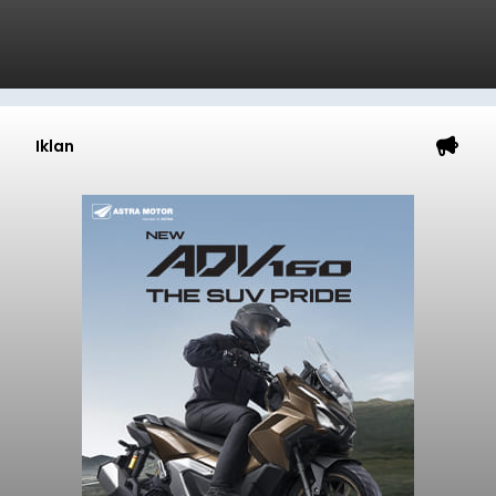
Iklan