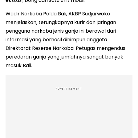
ekstasi, bong dan satu unit mobil.
Wadir Narkoba Polda Bali, AKBP Sudjarwoko
menjelaskan, terungkapnya kurir dan jaringan
pengguna narkoba jenis ganja ini berawal dari
informasi yang berhasil dihimpun anggota
Direktorat Reserse Narkoba. Petugas mengendus
peredaran ganja yang jumlahnya sangat banyak
masuk Bali.
ADVERTISEMENT