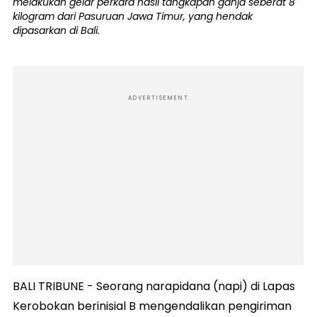
melakukan gelar perkara hasil tangkapan ganja seberat 8
kilogram dari Pasuruan Jawa Timur, yang hendak
dipasarkan di Bali.
ADVERTISEMENT
BALI TRIBUNE - Seorang narapidana (napi) di Lapas
Kerobokan berinisial B mengendalikan pengiriman