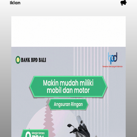
Iklan