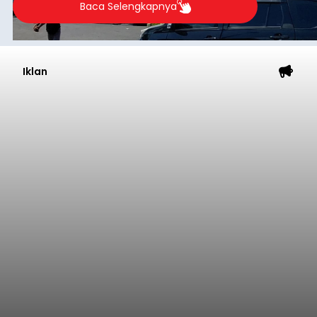
Baca Selengkapnya
Iklan