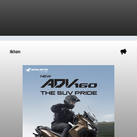
Iklan