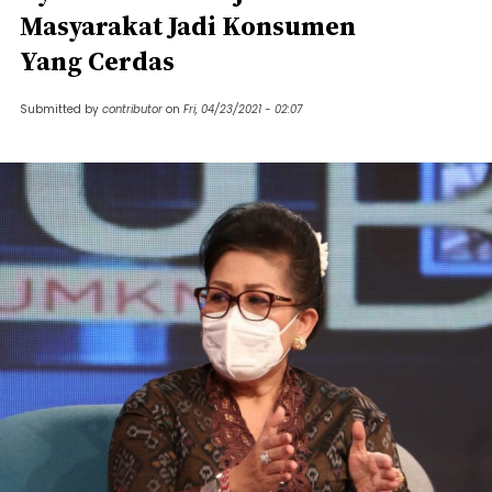
Masyarakat Jadi Konsumen
Yang Cerdas
Submitted by
contributor
on
Fri, 04/23/2021 - 02:07