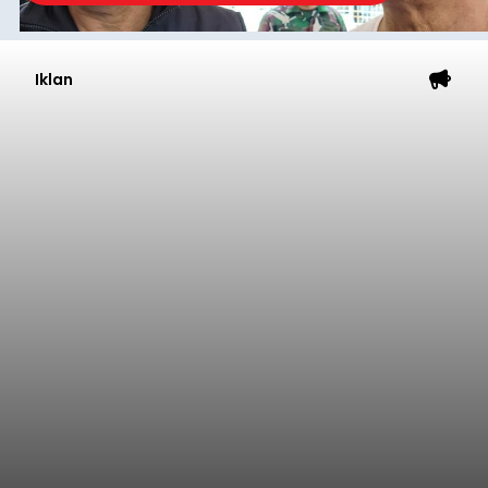
Iklan