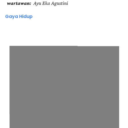
wartawan
Ayu Eka Agustini
Gaya Hidup