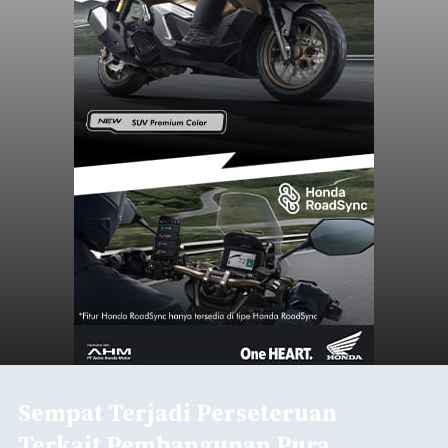
Sempat Terjadi Perseteruan
Terkait Pembangunan Pura