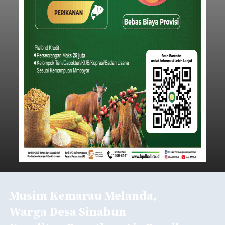
Musim Kemarau Melanda,
Warga Desa Sinabun