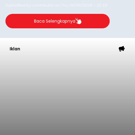
Submitted by
contributor
on
Thu, 08/06/2026 - 20:33
Baca Selengkapnya
Iklan