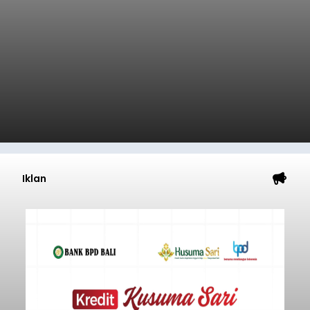
Iklan