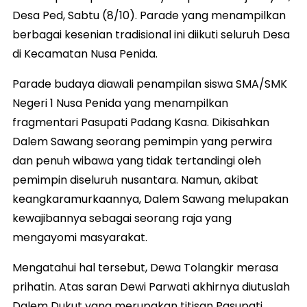
Desa Ped, Sabtu (8/10). Parade yang menampilkan
berbagai kesenian tradisional ini diikuti seluruh Desa
di Kecamatan Nusa Penida.
Parade budaya diawali penampilan siswa SMA/SMK
Negeri 1 Nusa Penida yang menampilkan
fragmentari Pasupati Padang Kasna. Dikisahkan
Dalem Sawang seorang pemimpin yang perwira
dan penuh wibawa yang tidak tertandingi oleh
pemimpin diseluruh nusantara. Namun, akibat
keangkaramurkaannya, Dalem Sawang melupakan
kewajibannya sebagai seorang raja yang
mengayomi masyarakat.
Mengatahui hal tersebut, Dewa Tolangkir merasa
prihatin. Atas saran Dewi Parwati akhirnya diutuslah
Dalem Dukut yang merupakan titisan Pasupati