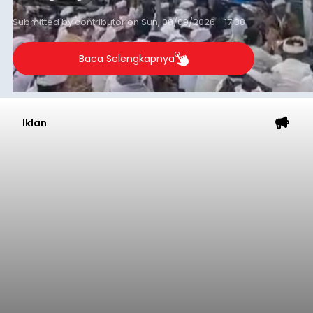
Submitted by
contributor
on
Sun, 08/09/2026 - 17:38
Baca Selengkapnya
Iklan