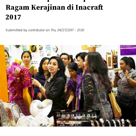
Ragam Kerajinan di Inacraft
2017
Submitted by
contributor
on
Thu, 04/27/2017 - 21:00