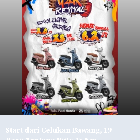
Start dari Celukan Bawang, 19
Regu Tantang Rute 45 Km