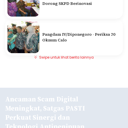
Dorong SKPD Berinovasi
Pangdam IV/Diponegoro - Periksa 20
Oknum Calo
Swipe untuk lihat berita lainnya
Ancaman Scam Digital
Meningkat, Satgas PASTI
Perkuat Sinergi dan
Teknologi Antipenipuan