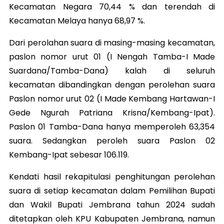
Kecamatan Negara 70,44 % dan terendah di
Kecamatan Melaya hanya 68,97 %.
Dari perolahan suara di masing-masing kecamatan,
paslon nomor urut 01 (I Nengah Tamba-I Made
Suardana/Tamba-Dana) kalah di seluruh
kecamatan dibandingkan dengan perolehan suara
Paslon nomor urut 02 (I Made Kembang Hartawan-I
Gede Ngurah Patriana Krisna/Kembang-Ipat).
Paslon 01 Tamba-Dana hanya memperoleh 63,354
suara. Sedangkan peroleh suara Paslon 02
Kembang-Ipat sebesar 106.119.
Kendati hasil rekapitulasi penghitungan perolehan
suara di setiap kecamatan dalam Pemilihan Bupati
dan Wakil Bupati Jembrana tahun 2024 sudah
ditetapkan oleh KPU Kabupaten Jembrana, namun