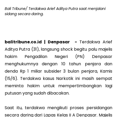
Bali Tribune/ Terdakwa Arief Aditya Putra saat menjalani
sidang secara daring.
balitribune.co.id |
Denpasar
-
Terdakwa Arief
Aditya Putra (31), langsung shock begitu palu majelis
hakim Pengadilan Negeri (PN) Denpasar
menghukumnya dengan 10 tahun penjara dan
denda Rp 1 miliar subsider 3 bulan penjara, Kamis
(15/6). Terdakwa kasus Narkotik ini masih sempat
meminta hakim untuk mempertimbangkan lagi
putusan yang sudah dibacakan.
Saat itu, terdakwa mengikuti proses persidangan
secara daring dari Lapas Kelas II A Denpasar. Majelis