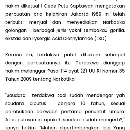
hakim diketuai I Gede Putu Saptawan mengatakan
perbuatan pria kelahiran Jakarta 1989 ini telah
terbukti menjual dan menyediakan Narkotika
golongan I berbagai jenis yakni tembakau gorilla,
ekstasi dan Lysergic Acid Diethylamide (LSD).
Kerena itu, terdakwa patut dihukum setimpal
dengan perbuatannya itu. Terdakwa dianggap
hakim melanggar Pasal 114 ayat (2) UU RI Nomor 35
Tahun 2009 tentang Narkotika.
"Saudara terdakwa tadi sudah mendengar yah
saudara diputus penjara 10 tahun, sesuai
pembuktian dakwaan pertama penuntut umum.
Atas putusan ini apakah saudara sudah mengerti?,"
tanya hakim. "Mohon dipertimbangkan lagi Yang