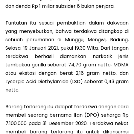
dan denda Rp 1 miliar subsider 6 bulan penjara.
Tuntutan itu sesuai pembuktian dalam dakwaan
yang menyebutkan, bahwa terdakwa ditangkap di
sebuah perumahan di Munggu, Mengwi, Badung,
Selasa, 19 Januari 2021, pukul 19.30 Wita. Dari tangan
terdakwa berhasil diamankan narkotik jenis
tembakau gorilla seberat 74,70 gram netto, MDMA
atau ekstasi dengan berat 2,16 gram netto, dan
Lysergic Acid Diethylamide (LSD) seberat 0,43 gram
netto.
Barang terlarang itu didapat terdakwa dengan cara
membeli seorang bernama Ifan (DPO) seharga Rp
7.100.000 pada 31 Desember 2020. Terdakwa nekat
membeli barang terlarang itu untuk dikonsumsi