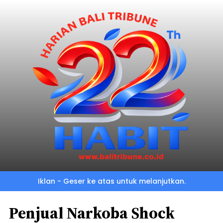
Iklan - Geser ke atas untuk melanjutkan.
Penjual Narkoba Shock