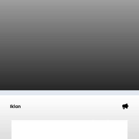
Iklan