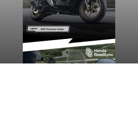
Diduga Ilegal, Satpol PP
Hentikan Aktivitas