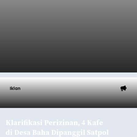
Iklan
Klarifikasi Perizinan, 4 Kafe
di Desa Baha Dipanggil Satpol