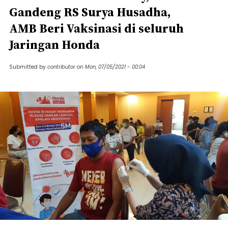
Gandeng RS Surya Husadha,
AMB Beri Vaksinasi di seluruh
Jaringan Honda
Submitted by
contributor
on
Mon, 07/05/2021 - 00:04