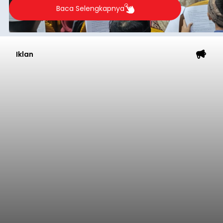
2026.
Baca Selengkapnya
Iklan