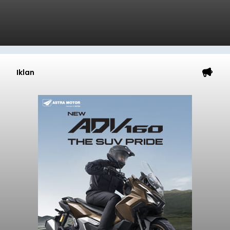
Iklan