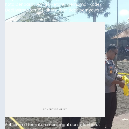
Kota Denpasar, yang diketahui bernama I Kadek
Dedi Wiranata (35), ditemukan tidak bernyawa di
pesisir Pantai Purnama, Sukawati.
ADVERTISEMENT
Sebelum ditemukan meninggal dunia, korban