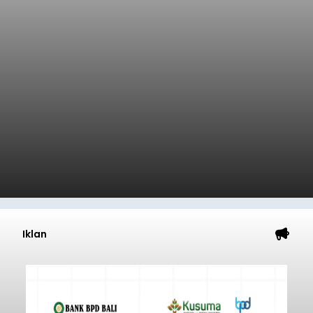
Iklan