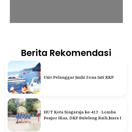
Berita Rekomendasi
Usir Pelanggar Jauhi Zona Inti KKP
HUT Kota Singaraja ke-412 - Lomba
Penjor Hias, DKP Buleleng Raih Juara I