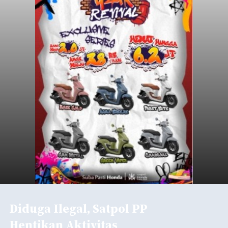
Diduga Ilegal, Satpol PP
Hentikan Aktivitas