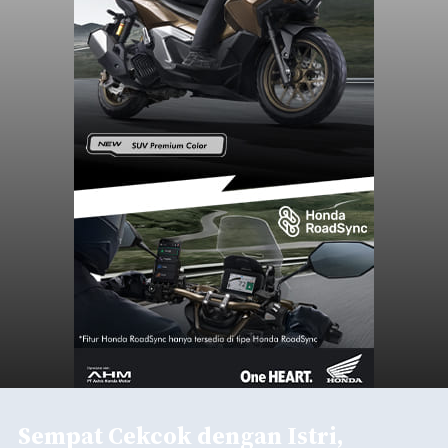
Sempat Cekcok dengan Istri,