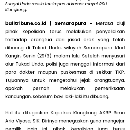
Sungai Unda masih tersimpan di kamar mayat RSU
Klungkung.
balitribune.co.id |
Semarapura
-
Merasa diuji
pihak kepolisian terus melakukan penyelidikan
terhadap orangtua dari jasad orok yang telah
dibuang di Tukad Unda, wilayah Semarapura Klod
Kangin, Senin (29/3) malam lalu. Setelah menyusuri
alur Tukad Unda, polisi juga menggali informasi dari
para dokter maupun puskesmas di sekitar TKP.
Tujuannya untuk mengetahui jejak orangtuanya,
apakah pernah melakukan pemeriksaan
kandungan, sebelum bayi laki-laki itu dibuang.
Hal itu ditegaskan Kapolres Klungkung AKBP Bima
Aria Viyasa, SIK. Dirinya menegaskan guna mengejar
pemilik janin ini, pihak kepolisian juga terus