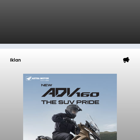
Iklan