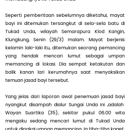
Seperti pemberitaan sebelumnya diketahui, mayat
bayi ini ditemukan tersangkut di sela-sela batu di
Tukad Unda, wilayah Semarapura Klod Kangin,
Klungkung, Senin (29/3) malam. Mayat berjenis
kelamin laki-laki itu, ditemukan seorang pemancing
yang hendak mencari lumut sebagai umpan
memancing di lokasi. Dia sempat ketakutan dan
balik kanan lari kerumahnya saat menyaksikan
temuan jasad bayi tersebut.
Yang jelas dari laporan awal penemuan jasad bayi
nyangkut disampah dialur Sungai Unda ini ,adalah
Wayan Suartika (35), sekitar pukul 06.00 wita
mengaku sedang mencari lumut di Tukad Unda
untuk dipakai umpan memancing. Ia tiba-tiba kaget,