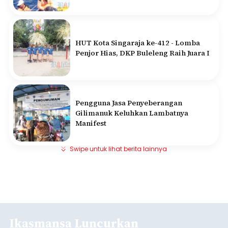
HUT Kota Singaraja ke-412 - Lomba
Penjor Hias, DKP Buleleng Raih Juara I
Pengguna Jasa Penyeberangan
Gilimanuk Keluhkan Lambatnya
Manifest
Swipe untuk lihat berita lainnya
Ikasmansa Luncurkan