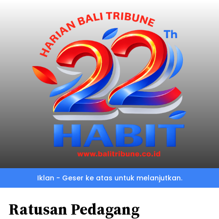
Iklan - Geser ke atas untuk melanjutkan.
Ratusan Pedagang