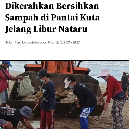
Dikerahkan Bersihkan
Sampah di Pantai Kuta
Jelang Libur Nataru
Submitted by
contributor
on
Mon, 12/13/2021 - 18:22