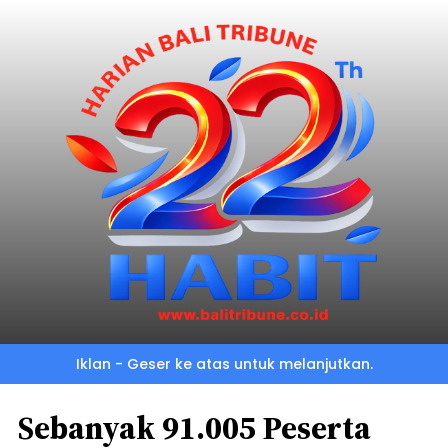
Iklan - Geser ke atas untuk melanjutkan.
Sebanyak 91.005 Peserta