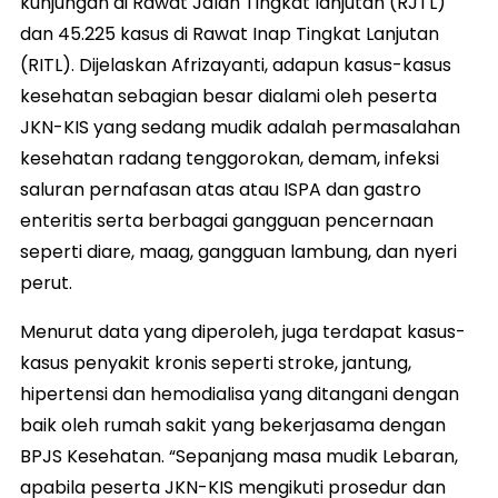
kunjungan di Rawat Jalan Tingkat lanjutan (RJTL)
dan 45.225 kasus di Rawat Inap Tingkat Lanjutan
(RITL). Dijelaskan Afrizayanti, adapun kasus-kasus
kesehatan sebagian besar dialami oleh peserta
JKN-KIS yang sedang mudik adalah permasalahan
kesehatan radang tenggorokan, demam, infeksi
saluran pernafasan atas atau ISPA dan gastro
enteritis serta berbagai gangguan pencernaan
seperti diare, maag, gangguan lambung, dan nyeri
perut.
Menurut data yang diperoleh, juga terdapat kasus-
kasus penyakit kronis seperti stroke, jantung,
hipertensi dan hemodialisa yang ditangani dengan
baik oleh rumah sakit yang bekerjasama dengan
BPJS Kesehatan. “Sepanjang masa mudik Lebaran,
apabila peserta JKN-KIS mengikuti prosedur dan