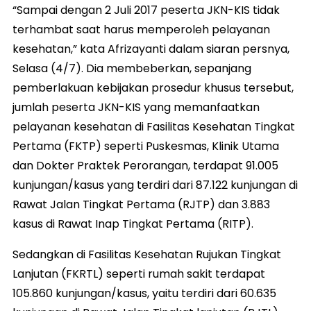
“Sampai dengan 2 Juli 2017 peserta JKN-KIS tidak
terhambat saat harus memperoleh pelayanan
kesehatan,” kata Afrizayanti dalam siaran persnya,
Selasa (4/7). Dia membeberkan, sepanjang
pemberlakuan kebijakan prosedur khusus tersebut,
jumlah peserta JKN-KIS yang memanfaatkan
pelayanan kesehatan di Fasilitas Kesehatan Tingkat
Pertama (FKTP) seperti Puskesmas, Klinik Utama
dan Dokter Praktek Perorangan, terdapat 91.005
kunjungan/kasus yang terdiri dari 87.122 kunjungan di
Rawat Jalan Tingkat Pertama (RJTP) dan 3.883
kasus di Rawat Inap Tingkat Pertama (RITP).
Sedangkan di Fasilitas Kesehatan Rujukan Tingkat
Lanjutan (FKRTL) seperti rumah sakit terdapat
105.860 kunjungan/kasus, yaitu terdiri dari 60.635