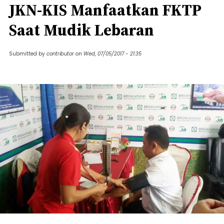
JKN-KIS Manfaatkan FKTP
Saat Mudik Lebaran
Submitted by
contributor
on
Wed, 07/05/2017 - 21:35