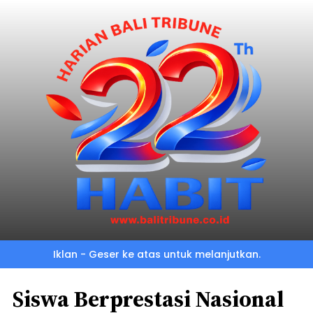
Iklan - Geser ke atas untuk melanjutkan.
Siswa Berprestasi Nasional