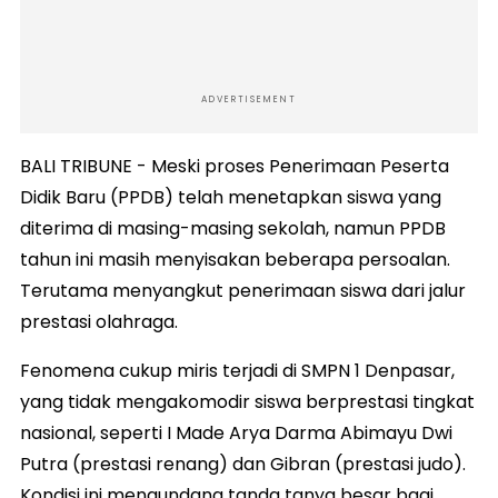
ADVERTISEMENT
BALI TRIBUNE - Meski proses Penerimaan Peserta
Didik Baru (PPDB) telah menetapkan siswa yang
diterima di masing-masing sekolah, namun PPDB
tahun ini masih menyisakan beberapa persoalan.
Terutama menyangkut penerimaan siswa dari jalur
prestasi olahraga.
Fenomena cukup miris terjadi di SMPN 1 Denpasar,
yang tidak mengakomodir siswa berprestasi tingkat
nasional, seperti I Made Arya Darma Abimayu Dwi
Putra (prestasi renang) dan Gibran (prestasi judo).
Kondisi ini mengundang tanda tanya besar bagi