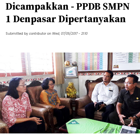
Dicampakkan - PPDB SMPN
1 Denpasar Dipertanyakan
Submitted by
contributor
on
Wed, 07/05/2017 - 21:10