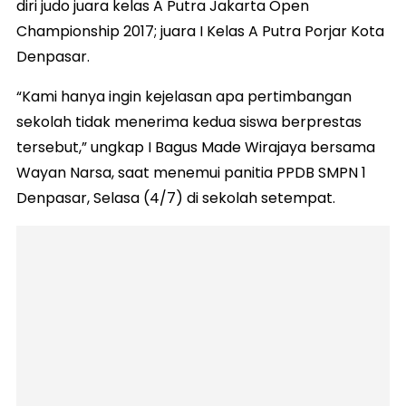
diri judo juara kelas A Putra Jakarta Open
Championship 2017; juara I Kelas A Putra Porjar Kota
Denpasar.
“Kami hanya ingin kejelasan apa pertimbangan
sekolah tidak menerima kedua siswa berprestas
tersebut,” ungkap I Bagus Made Wirajaya bersama
Wayan Narsa, saat menemui panitia PPDB SMPN 1
Denpasar, Selasa (4/7) di sekolah setempat.