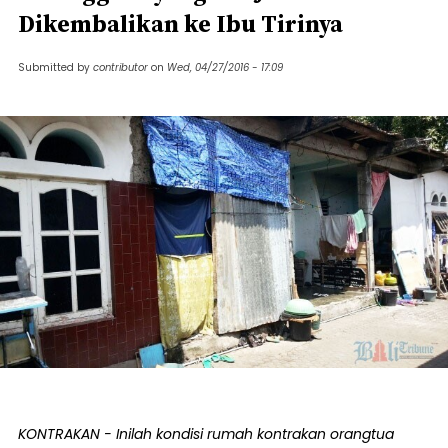
Dikembalikan ke Ibu Tirinya
Submitted by
contributor
on
Wed, 04/27/2016 - 17:09
KONTRAKAN - Inilah kondisi rumah kontrakan orangtua