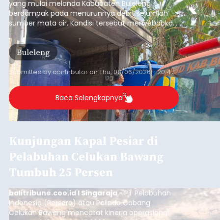
Iklan