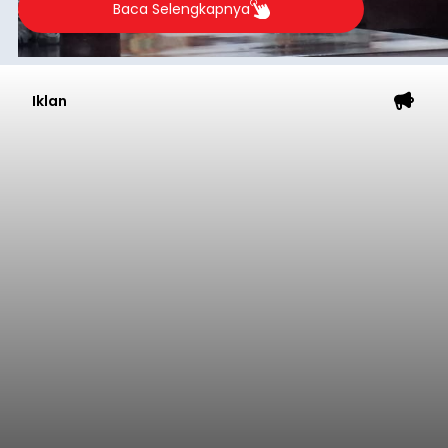
Iklan