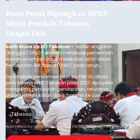
balitribune.coo.id I Singaraja -
PT Pelabuhan
Indonesia (Persero) atau Pelindo Cabang
Celukan Bawang mencatat kinerja operasional
yang positif hingga Juli 2026. Peningkatan terlihat
dari arus kapal yang mencapai 1,48 juta Gross
Tonnage (GT), atau tumbuh 12,4 persen
Buleleng
dibandingkan periode yang sama tahun lalu
yang tercatat sebesar 1,32 juta GT.
Submitted by
contributor
on
Thu, 08/06/2026 - 20:41
Baca Selengkapnya
Iklan