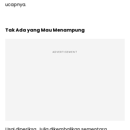
ucapnya.
Tak Ada yang Mau Menampung
ADVERTISEMENT
Usai diperiksa, Julia dikembalikan sementara