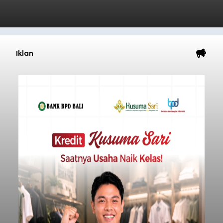
Iklan