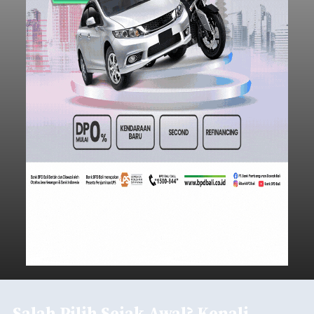
Salah Pilih Sejak Awal? Kenali