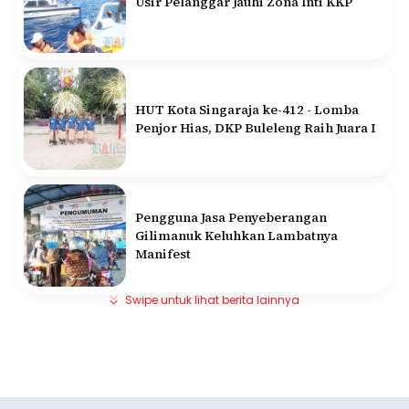
Usir Pelanggar Jauhi Zona Inti KKP
HUT Kota Singaraja ke-412 - Lomba
Penjor Hias, DKP Buleleng Raih Juara I
Pengguna Jasa Penyeberangan
Gilimanuk Keluhkan Lambatnya
Manifest
Swipe untuk lihat berita lainnya