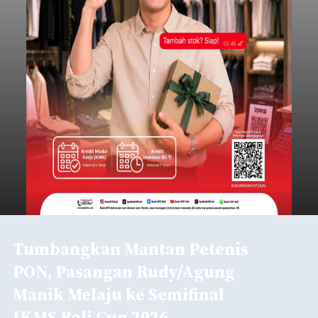
Tumbangkan Mantan Petenis
PON, Pasangan Rudy/Agung
Manik Melaju ke Semifinal
IKMS Bali Cup 2026