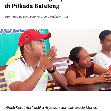
di Pilkada Buleleng
Submitted by
contributor
on
Mon, 04/18/2016 - 10:27
I Gusti Ketut Adi Yustika Aryawan dan Luh Made Marwati