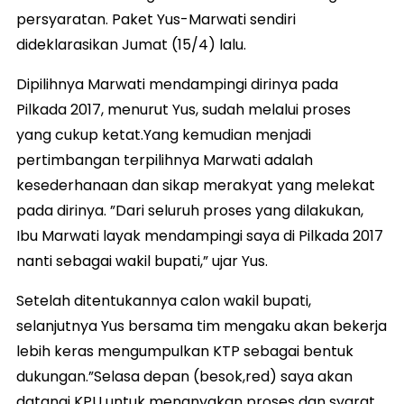
persyaratan. Paket Yus-Marwati sendiri
dideklarasikan Jumat (15/4) lalu.
Dipilihnya Marwati mendampingi dirinya pada
Pilkada 2017, menurut Yus, sudah melalui proses
yang cukup ketat.Yang kemudian menjadi
pertimbangan terpilihnya Marwati adalah
kesederhanaan dan sikap merakyat yang melekat
pada dirinya. ”Dari seluruh proses yang dilakukan,
Ibu Marwati layak mendampingi saya di Pilkada 2017
nanti sebagai wakil bupati,” ujar Yus.
Setelah ditentukannya calon wakil bupati,
selanjutnya Yus bersama tim mengaku akan bekerja
lebih keras mengumpulkan KTP sebagai bentuk
dukungan.”Selasa depan (besok,red) saya akan
datangi KPU untuk menanyakan proses dan syarat