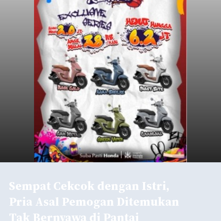
Sempat Cekcok dengan Istri,
Pria Asal Pemogan Ditemukan
Tak Bernyawa di Pantai