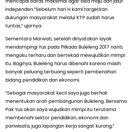
mencapai batas maksimal agar bisa maju dari jalur
independen.”Sebelum hari H kami targetkan
dukungan masyarakat melalui KTP sudah harus
tuntas,” ujarnya.
Sementara Marwati, setelah dinyatakan layak
mendampingi Yus pada Pilkada Buleleng 2017 nanti,
mengaku terharu dan bertekad mewujudkan mimpi
itu. Baginya, Buleleng harus dibenahi karena masih
banyak peluang terbuang seperti pembenahan
bidang pendidikan dan ekonomi.
”Sebagai masyarakat kecil saya juga berhak
menentukan arah pembangunan Buleleng. Bersama
Pak Yus akan saya wujudkan mimpi itu terutama
membenahi sektor pendidikan, ekonomi dan
pariwisata, juga lapangan kerja sangat kurang,”