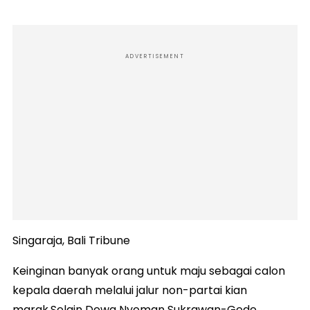
ADVERTISEMENT
Singaraja, Bali Tribune
Keinginan banyak orang untuk maju sebagai calon
kepala daerah melalui jalur non-partai kian
marak.Selain Dewa Nyoman Sukrawan-Gede