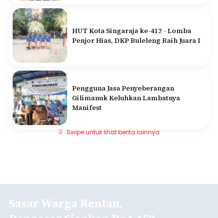
HUT Kota Singaraja ke-412 - Lomba
Penjor Hias, DKP Buleleng Raih Juara I
Pengguna Jasa Penyeberangan
Gilimanuk Keluhkan Lambatnya
Manifest
Swipe untuk lihat berita lainnya
Sasar Warga Rentan,