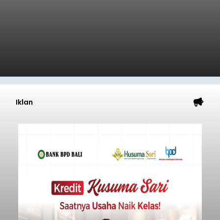
Iklan