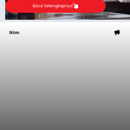
Baca Selengkapnya
Iklan