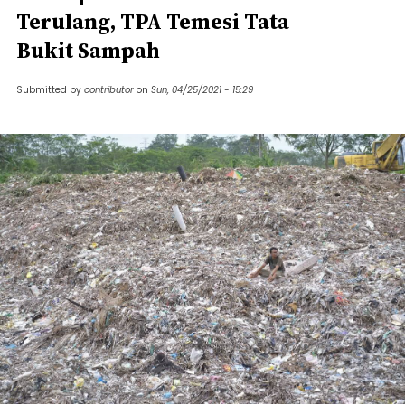
Terulang, TPA Temesi Tata
Bukit Sampah
Submitted by
contributor
on
Sun, 04/25/2021 - 15:29