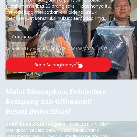
Usut Pengeroyokan Maut di
Tabanan, Polisi Periksa 30
Saksi dan Minta Keterangan