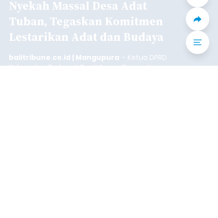
Iklan
Mekanisme Menabung
Membantu Peserta JKN
Menyiapkan Dana Iuran
balitribune.co.id | Denpasar
- Tidak sedikit
peserta Jaminan Kesehatan Nasional (JKN) yang
memiliki kemauan membayar iuran, namun
mengalami kendala menyiapkan dana secara
penuh saat jatuh tempo pembayaran iuran.
Kondisi ini terutama dialami oleh peserta
Denpasar
segmen Pekerja Bukan Penerima Upah (PBPU)
yang memiliki penghasilan tidak tetap.
Submitted by
contributor
on
Wed, 08/05/2026 - 20:43