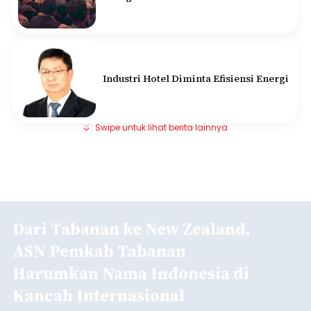
Industri Hotel Diminta Efisiensi Energi
Swipe untuk lihat berita lainnya
Dari Tabanan ke New Zealand,
ASN Pemkab Tabanan
Harumkan Nama Indonesia di
Kancah Internasional