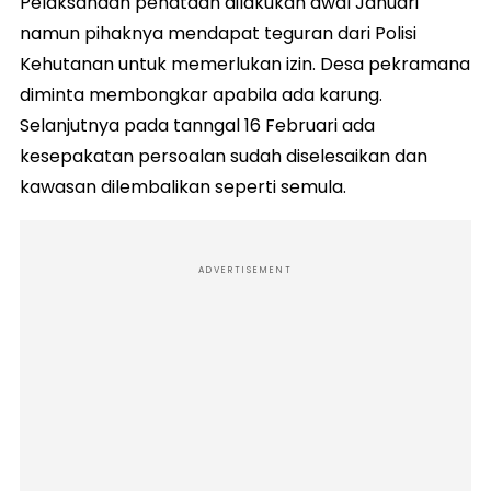
Pelaksanaan penataan dilakukan awal Januari
namun pihaknya mendapat teguran dari Polisi
Kehutanan untuk memerlukan izin. Desa pekramana
diminta membongkar apabila ada karung.
Selanjutnya pada tanngal 16 Februari ada
kesepakatan persoalan sudah diselesaikan dan
kawasan dilembalikan seperti semula.
ADVERTISEMENT