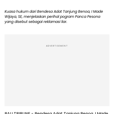
Kuasa hukum dari Bendesa Adat Tanjung Benoa, I Made
Wijaya, SE, menjelaskan perihal pogram Panca Pesona
yang disebut sebagai reklamasi liar.
ADVERTISEMENT
BALI TRIBUNE - Bendesa Adat Tanjung Benoa, I Made