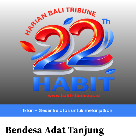
Iklan - Geser ke atas untuk melanjutkan.
Bendesa Adat Tanjung