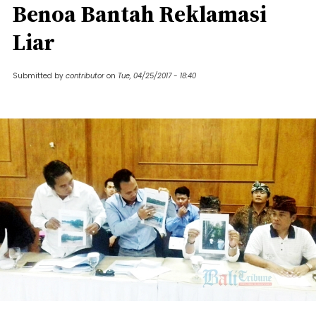
Benoa Bantah Reklamasi
Liar
Submitted by
contributor
on
Tue, 04/25/2017 - 18:40