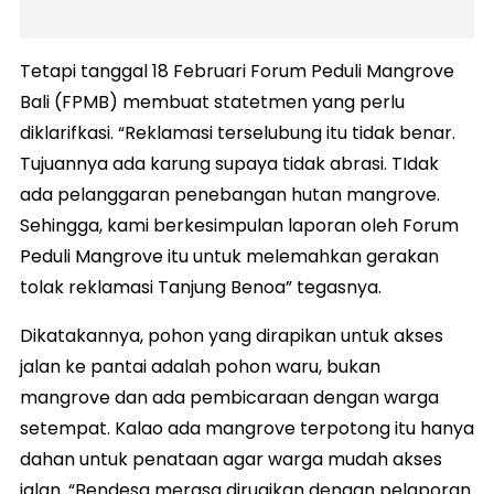
Tetapi tanggal 18 Februari Forum Peduli Mangrove
Bali (FPMB) membuat statetmen yang perlu
diklarifkasi. “Reklamasi terselubung itu tidak benar.
Tujuannya ada karung supaya tidak abrasi. TIdak
ada pelanggaran penebangan hutan mangrove.
Sehingga, kami berkesimpulan laporan oleh Forum
Peduli Mangrove itu untuk melemahkan gerakan
tolak reklamasi Tanjung Benoa” tegasnya.
Dikatakannya, pohon yang dirapikan untuk akses
jalan ke pantai adalah pohon waru, bukan
mangrove dan ada pembicaraan dengan warga
setempat. Kalao ada mangrove terpotong itu hanya
dahan untuk penataan agar warga mudah akses
jalan. “Bendesa merasa dirugikan dengan pelaporan.