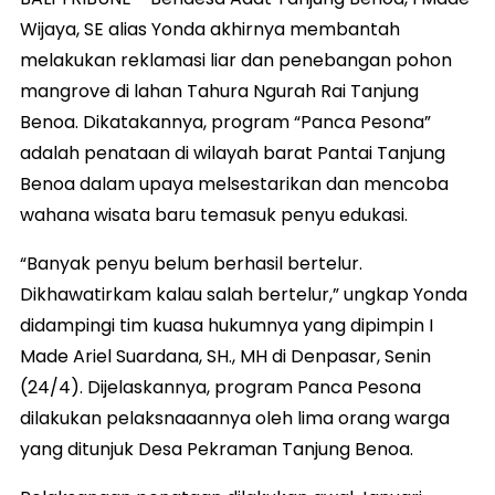
Wijaya, SE alias Yonda akhirnya membantah
melakukan reklamasi liar dan penebangan pohon
mangrove di lahan Tahura Ngurah Rai Tanjung
Benoa. Dikatakannya, program “Panca Pesona”
adalah penataan di wilayah barat Pantai Tanjung
Benoa dalam upaya melsestarikan dan mencoba
wahana wisata baru temasuk penyu edukasi.
“Banyak penyu belum berhasil bertelur.
Dikhawatirkam kalau salah bertelur,” ungkap Yonda
didampingi tim kuasa hukumnya yang dipimpin I
Made Ariel Suardana, SH., MH di Denpasar, Senin
(24/4). Dijelaskannya, program Panca Pesona
dilakukan pelaksnaaannya oleh lima orang warga
yang ditunjuk Desa Pekraman Tanjung Benoa.