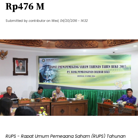
Rp476 M
Submitted by
contributor
on
Wed, 04/20/2016 - 14:32
RUPS - Rapat Umum Pemegang Saham (RUPS) Tahunan