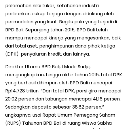
pelemahan nilai tukar, ketahanan industri
perbankan cukup terjaga dengan didukung oleh
permodalan yang kuat. Begitu pula yang terjadi di
BPD Bali. Sepanjang tahun 2015, BPD Bali telah
mampu mencapai kinerja yang mengesankan, baik
dari total aset, penghimpunan dana pihak ketiga
(DPK), penyaluran kredit, dan lainnya.
Direktur Utama BPD Bali, I Made Sudja,
mengungkapkan, hingga akhir tahun 2015, total DPK
yang berhasil dihimpun oleh BPD Bali mencapai
Rp14,728 triliun. “Dari total DPK, porsi giro mencapai
20,02 persen dan tabungan mencapai 41,16 persen.
Sedangkan deposito sebesar 38,82 persen,”
ungkapnya, usai Rapat Umum Pemegang Saham
(RUPS) Tahunan BPD Bali di ruang Wiswa Sabha