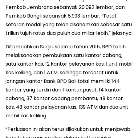
Pemkab Jembrana sebanyak 20.092 lembar, dan
Pemkab Bangli sebanyak 8.993 lembar. “Total
setoran modal yang telah disahamkan sebesar satu
triliun tujuh ratus dua puluh dua miliar lebih,” jelasnya.
Ditambahkan Sudja, selama tahun 2015, BPD telah
melaksanakan pembukaan satu kantor cabang,
satu kantor kas, 12 kantor pelayanan kas, 1 unit mobil
kas keliling, dan 1 ATM, sehingga tercatat untuk
jaringan kantor Bank BPD Bali total memiliki 144
kantor yang terdiri dari 1 kantor pusat, 14 kantor
cabang, 37 kantor cabang pembantu, 49 kantor
kas, 43 kantor pelayanan kas, 139 ATM dan dua unit
mobil kas keliling.
“Perluasan ini akan terus dilakukan untuk menjawab
kebutuhan masyarakat dalam hal transaksi