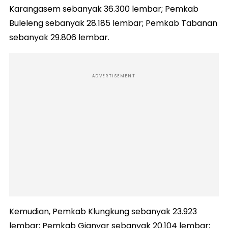
Karangasem sebanyak 36.300 lembar; Pemkab
Buleleng sebanyak 28.185 lembar; Pemkab Tabanan
sebanyak 29.806 lembar.
ADVERTISEMENT
Kemudian, Pemkab Klungkung sebanyak 23.923
lembar; Pemkab Gianyar sebanyak 20.104 lembar;