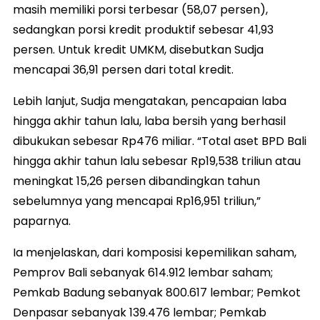
masih memiliki porsi terbesar (58,07 persen),
sedangkan porsi kredit produktif sebesar 41,93
persen. Untuk kredit UMKM, disebutkan Sudja
mencapai 36,91 persen dari total kredit.
Lebih lanjut, Sudja mengatakan, pencapaian laba
hingga akhir tahun lalu, laba bersih yang berhasil
dibukukan sebesar Rp476 miliar. “Total aset BPD Bali
hingga akhir tahun lalu sebesar Rp19,538 triliun atau
meningkat 15,26 persen dibandingkan tahun
sebelumnya yang mencapai Rp16,951 triliun,”
paparnya.
Ia menjelaskan, dari komposisi kepemilikan saham,
Pemprov Bali sebanyak 614.912 lembar saham;
Pemkab Badung sebanyak 800.617 lembar; Pemkot
Denpasar sebanyak 139.476 lembar; Pemkab