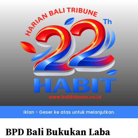
Iklan - Geser ke atas untuk melanjutkan.
BPD Bali Bukukan Laba