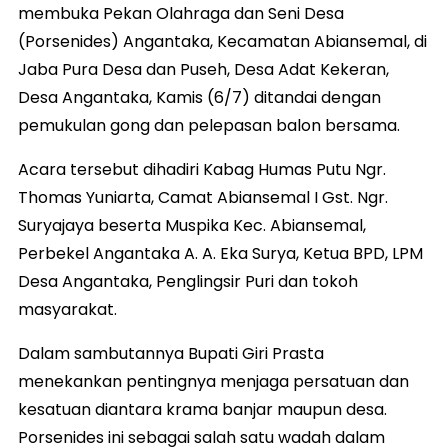
membuka Pekan Olahraga dan Seni Desa
(Porsenides) Angantaka, Kecamatan Abiansemal, di
Jaba Pura Desa dan Puseh, Desa Adat Kekeran,
Desa Angantaka, Kamis (6/7) ditandai dengan
pemukulan gong dan pelepasan balon bersama.
Acara tersebut dihadiri Kabag Humas Putu Ngr.
Thomas Yuniarta, Camat Abiansemal I Gst. Ngr.
Suryajaya beserta Muspika Kec. Abiansemal,
Perbekel Angantaka A. A. Eka Surya, Ketua BPD, LPM
Desa Angantaka, Penglingsir Puri dan tokoh
masyarakat.
Dalam sambutannya Bupati Giri Prasta
menekankan pentingnya menjaga persatuan dan
kesatuan diantara krama banjar maupun desa.
Porsenides ini sebagai salah satu wadah dalam