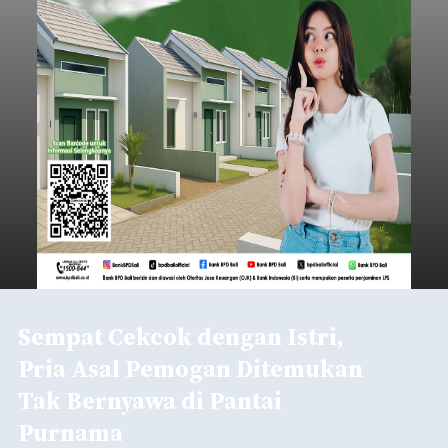
Sempat Cekcok dengan Istri,
Pria Asal Pemogan Ditemukan
Tak Bernyawa di Pantai
Purnama