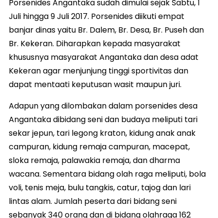
Porsenides Angantaka sudah dimulai sejak Sabtu, 1
Juli hingga 9 Juli 2017. Porsenides diikuti empat
banjar dinas yaitu Br. Dalem, Br. Desa, Br. Puseh dan
Br. Kekeran. Diharapkan kepada masyarakat
khususnya masyarakat Angantaka dan desa adat
Kekeran agar menjunjung tinggi sportivitas dan
dapat mentaati keputusan wasit maupun juri.
Adapun yang dilombakan dalam porsenides desa
Angantaka dibidang seni dan budaya meliputi tari
sekar jepun, tari legong kraton, kidung anak anak
campuran, kidung remaja campuran, macepat,
sloka remaja, palawakia remaja, dan dharma
wacana. Sementara bidang olah raga meliputi, bola
voli, tenis meja, bulu tangkis, catur, tajog dan lari
lintas alam. Jumlah peserta dari bidang seni
sebanyak 340 orang dan di bidang olahraga 162