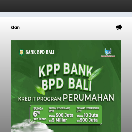
Iklan