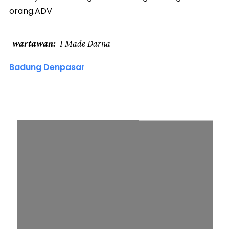
orang.ADV
wartawan
I Made Darna
Badung Denpasar