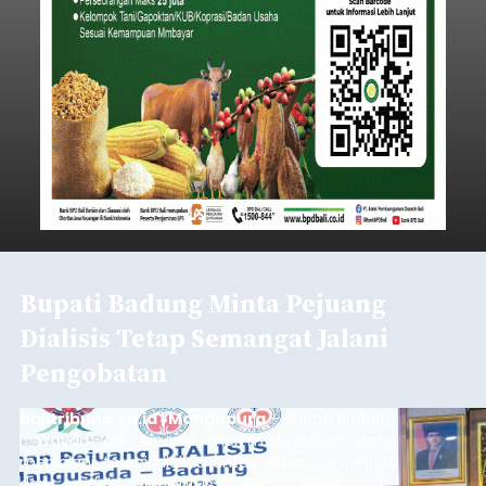
Bupati Badung Minta Pejuang
Dialisis Tetap Semangat Jalani
Pengobatan
balitribune.co.id | Mangupura
- Bupati Badung
I Wayan Adi Arnawa meminta pasien yang
menjalani terapi dialisis untuk tetap semangat
dan tidak berputus asa. Pesan itu