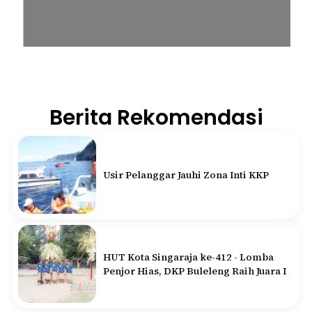
Berita Rekomendasi
Usir Pelanggar Jauhi Zona Inti KKP
HUT Kota Singaraja ke-412 - Lomba
Penjor Hias, DKP Buleleng Raih Juara I