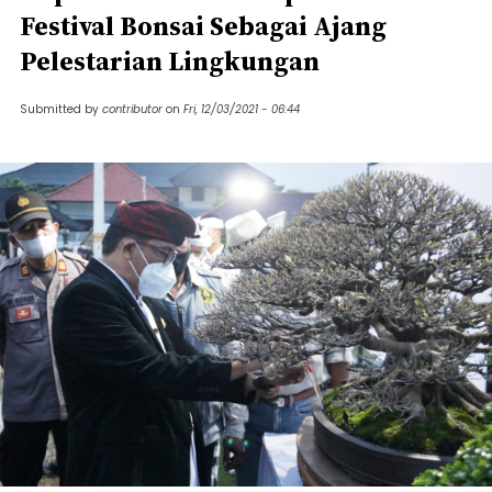
Festival Bonsai Sebagai Ajang
Pelestarian Lingkungan
Submitted by
contributor
on
Fri, 12/03/2021 - 06:44