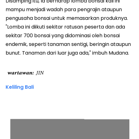
Disamping itu, Ia berharap lomba bonsai kali ini
mampu menjadi wadah para pengrajin ataupun
pengusaha bonsai untuk memasarkan produknya.
"Lomba ini diikuti sekitar ratusan peserta dan ada
sekitar 700 bonsai yang didominasi oleh bonsai
endemik, seperti tanaman sentigi, beringin ataupun
bunut. Tanaman dari luar juga ada," imbuh Mudana.
wartawan
JIN
Keliling Bali