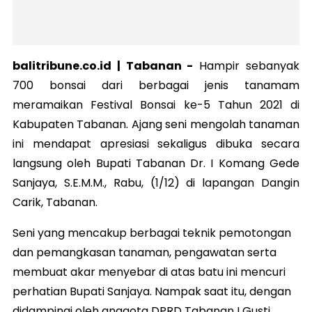
balitribune.co.id |
Tabanan
-
Hampir sebanyak
700 bonsai dari berbagai jenis tanamam
meramaikan Festival Bonsai ke-5 Tahun 2021 di
Kabupaten Tabanan. Ajang seni mengolah tanaman
ini mendapat apresiasi sekaligus dibuka secara
langsung oleh Bupati Tabanan Dr. I Komang Gede
Sanjaya, S.E.M.M., Rabu, (1/12) di lapangan Dangin
Carik, Tabanan.
Seni yang mencakup berbagai teknik pemotongan
dan pemangkasan tanaman, pengawatan serta
membuat akar menyebar di atas batu ini mencuri
perhatian Bupati Sanjaya. Nampak saat itu, dengan
didampingi oleh anggota DPRD Tabanan I Gusti