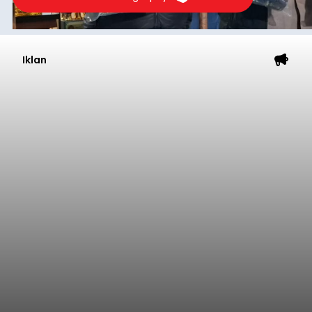
Submitted by
contributor
on
Wed, 08/05/2026 - 20:43
Baca Selengkapnya
Iklan