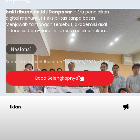
Iklan
Ancaman Scam Digital
Meningkat, Satgas PASTI