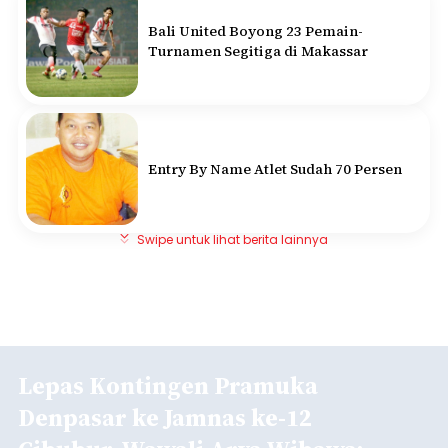
Bali United Boyong 23 Pemain-
Turnamen Segitiga di Makassar
Entry By Name Atlet Sudah 70 Persen
Swipe untuk lihat berita lainnya
Lepas Kontingen Pramuka
Denpasar ke Jamnas ke-12