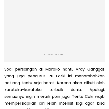
ADVERTISEMENT
Soal persaingan di Maroko nanti, Ardy Ganggas
yang juga pengurus PB Forki ini menambahkan
peluang tentu saja berat. Karena akan diikuti oleh
karateka-karateka terbaik dunia. Apalagi,
semuanya ingin meraih poin juga. Tentu Coki wajib
mempersiapkan diri lebih intensif lagi agar bisa