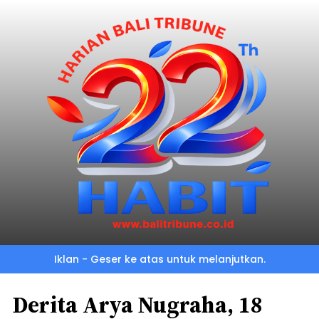
Iklan - Geser ke atas untuk melanjutkan.
Derita Arya Nugraha, 18