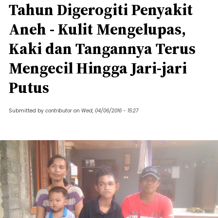
Tahun Digerogiti Penyakit
Aneh - Kulit Mengelupas,
Kaki dan Tangannya Terus
Mengecil Hingga Jari-jari
Putus
Submitted by
contributor
on
Wed, 04/06/2016 - 15:27