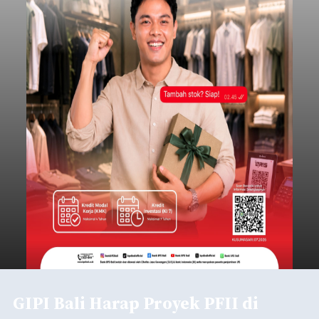
GIPI Bali Harap Proyek PFII di