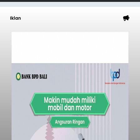
Iklan