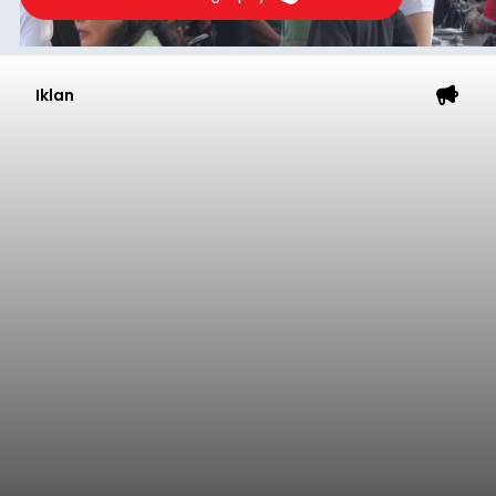
Iklan