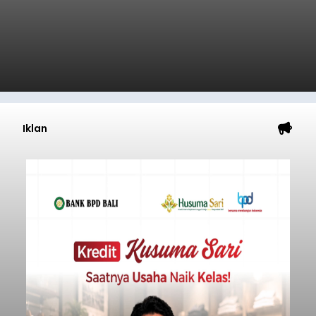
Iklan