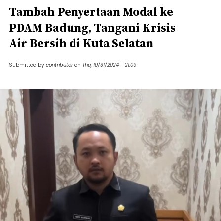
Tambah Penyertaan Modal ke
PDAM Badung, Tangani Krisis
Air Bersih di Kuta Selatan
Submitted by
contributor
on
Thu, 10/31/2024 - 21:09