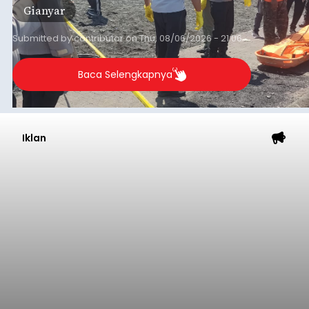
Gianyar
Submitted by
contributor
on
Thu, 08/06/2026 - 21:06
Baca Selengkapnya
Iklan