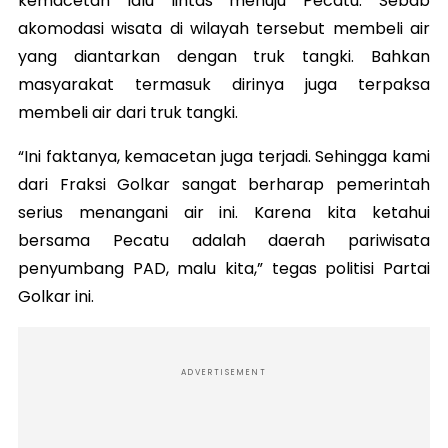
kemacetan lalu lintas menuju Pecatu. Sebab
akomodasi wisata di wilayah tersebut membeli air
yang diantarkan dengan truk tangki. Bahkan
masyarakat termasuk dirinya juga terpaksa
membeli air dari truk tangki.
“Ini faktanya, kemacetan juga terjadi. Sehingga kami
dari Fraksi Golkar sangat berharap pemerintah
serius menangani air ini. Karena kita ketahui
bersama Pecatu adalah daerah pariwisata
penyumbang PAD, malu kita,” tegas politisi Partai
Golkar ini.
ADVERTISEMENT