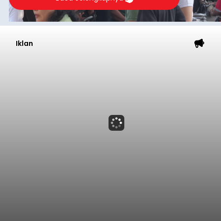
Iklan