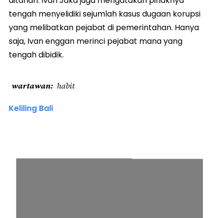
ditahan. Ivan Jaka juga mengatakan pihaknya
tengah menyelidiki sejumlah kasus dugaan korupsi
yang melibatkan pejabat di pemerintahan. Hanya
saja, Ivan enggan merinci pejabat mana yang
tengah dibidik.
wartawan
habit
Keliling Bali