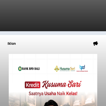
Iklan