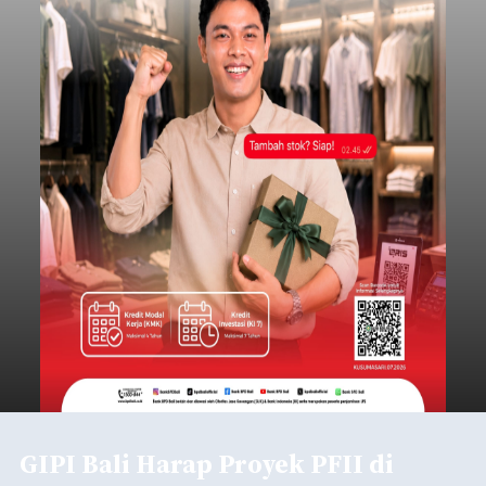
GIPI Bali Harap Proyek PFII di