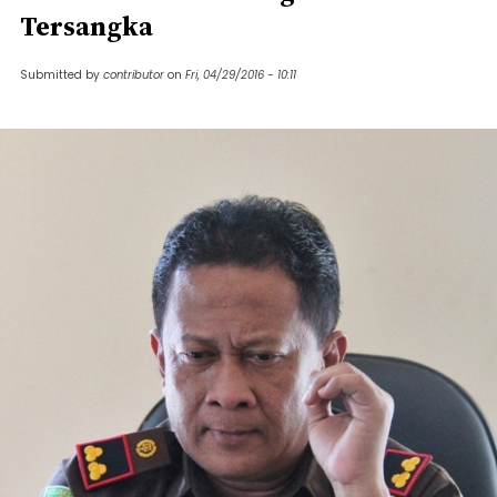
Tersangka
Submitted by
contributor
on
Fri, 04/29/2016 - 10:11