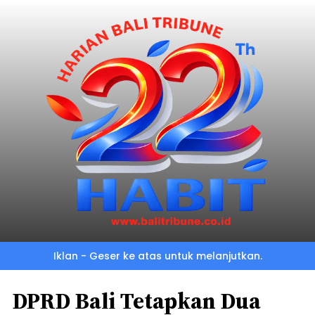
Iklan - Geser ke atas untuk melanjutkan.
DPRD Bali Tetapkan Dua