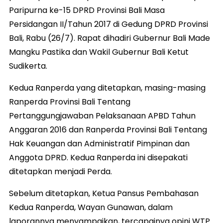
Paripurna ke-15 DPRD Provinsi Bali Masa
Persidangan II/Tahun 2017 di Gedung DPRD Provinsi
Bali, Rabu (26/7). Rapat dihadiri Gubernur Bali Made
Mangku Pastika dan Wakil Gubernur Bali Ketut
Sudikerta.
Kedua Ranperda yang ditetapkan, masing-masing
Ranperda Provinsi Bali Tentang
Pertanggungjawaban Pelaksanaan APBD Tahun
Anggaran 2016 dan Ranperda Provinsi Bali Tentang
Hak Keuangan dan Administratif Pimpinan dan
Anggota DPRD. Kedua Ranperda ini disepakati
ditetapkan menjadi Perda.
Sebelum ditetapkan, Ketua Pansus Pembahasan
Kedua Ranperda, Wayan Gunawan, dalam
laporannya menyampaikan, tercapainya opini WTP