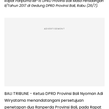
Rapat Paripurna ke-15 DPRD Provinsi Bali Masa Persidangan
II/Tahun 2017 di Gedung DPRD Provinsi Bali, Rabu (26/7).
ADVERTISEMENT
BALI TRIBUNE - Ketua DPRD Provinsi Bali Nyoman Adi
Wiryatama menandatangani persetujuan
penetapan dua Ranperda Provinsi Bali, pada Rapat