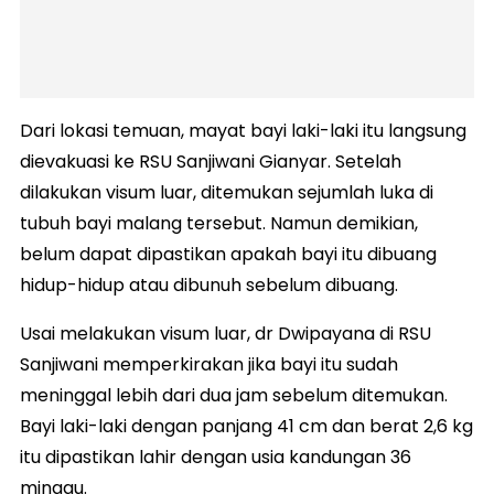
Dari lokasi temuan, mayat bayi laki-laki itu langsung
dievakuasi ke RSU Sanjiwani Gianyar. Setelah
dilakukan visum luar, ditemukan sejumlah luka di
tubuh bayi malang tersebut. Namun demikian,
belum dapat dipastikan apakah bayi itu dibuang
hidup-hidup atau dibunuh sebelum dibuang.
Usai melakukan visum luar, dr Dwipayana di RSU
Sanjiwani memperkirakan jika bayi itu sudah
meninggal lebih dari dua jam sebelum ditemukan.
Bayi laki-laki dengan panjang 41 cm dan berat 2,6 kg
itu dipastikan lahir dengan usia kandungan 36
minggu.