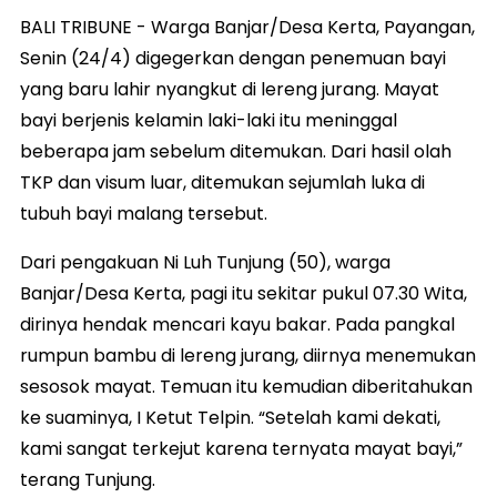
BALI TRIBUNE - Warga Banjar/Desa Kerta, Payangan,
Senin (24/4) digegerkan dengan penemuan bayi
yang baru lahir nyangkut di lereng jurang. Mayat
bayi berjenis kelamin laki-laki itu meninggal
beberapa jam sebelum ditemukan. Dari hasil olah
TKP dan visum luar, ditemukan sejumlah luka di
tubuh bayi malang tersebut.
Dari pengakuan Ni Luh Tunjung (50), warga
Banjar/Desa Kerta, pagi itu sekitar pukul 07.30 Wita,
dirinya hendak mencari kayu bakar. Pada pangkal
rumpun bambu di lereng jurang, diirnya menemukan
sesosok mayat. Temuan itu kemudian diberitahukan
ke suaminya, I Ketut Telpin. “Setelah kami dekati,
kami sangat terkejut karena ternyata mayat bayi,”
terang Tunjung.