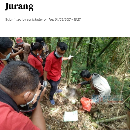
Jurang
Submitted by
contributor
on
Tue, 04/25/2017 - 18:27