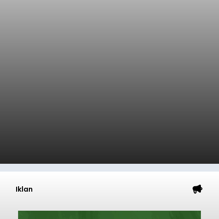
Iklan