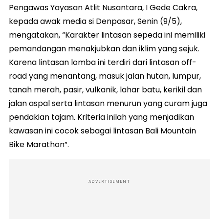
Pengawas Yayasan Atlit Nusantara, I Gede Cakra,
kepada awak media si Denpasar, Senin (9/5),
mengatakan, “Karakter lintasan sepeda ini memiliki
pemandangan menakjubkan dan iklim yang sejuk.
Karena lintasan lomba ini terdiri dari lintasan off-
road yang menantang, masuk jalan hutan, lumpur,
tanah merah, pasir, vulkanik, lahar batu, kerikil dan
jalan aspal serta lintasan menurun yang curam juga
pendakian tajam. Kriteria inilah yang menjadikan
kawasan ini cocok sebagai lintasan Bali Mountain
Bike Marathon”.
ADVERTISEMENT