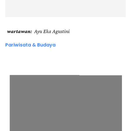
wartawan
Ayu Eka Agustini
Pariwisata & Budaya