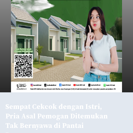
Sempat Cekcok dengan Istri,
Pria Asal Pemogan Ditemukan
Tak Bernyawa di Pantai