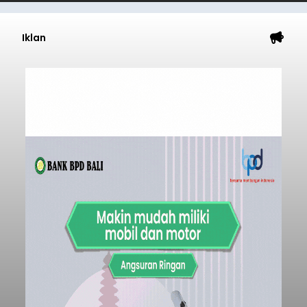
Iklan