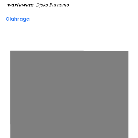
wartawan
Djoko Purnomo
Olahraga