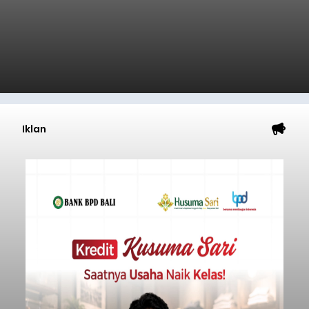
Iklan