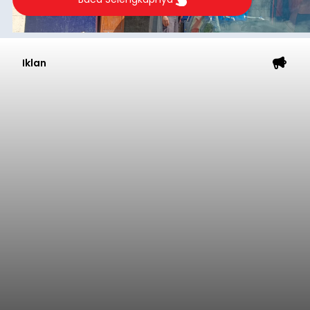
Iklan