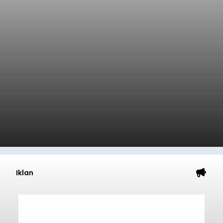
Iklan