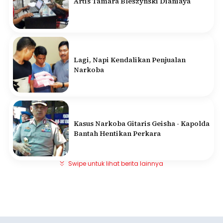
Artis Tamara Bleszynski Dianiaya
Lagi, Napi Kendalikan Penjualan
Narkoba
Kasus Narkoba Gitaris Geisha - Kapolda
Bantah Hentikan Perkara
Swipe untuk lihat berita lainnya