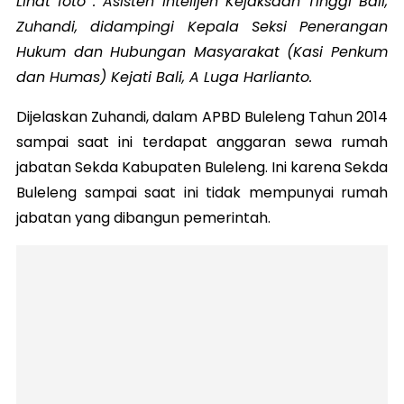
Lihat foto :
Asisten Intelijen Kejaksaan Tinggi Bali,
Zuhandi, didampingi Kepala Seksi Penerangan
Hukum dan Hubungan Masyarakat (Kasi Penkum
dan Humas) Kejati Bali, A Luga Harlianto.
Dijelaskan Zuhandi, dalam APBD Buleleng Tahun 2014
sampai saat ini terdapat anggaran sewa rumah
jabatan Sekda Kabupaten Buleleng. Ini karena Sekda
Buleleng sampai saat ini tidak mempunyai rumah
jabatan yang dibangun pemerintah.