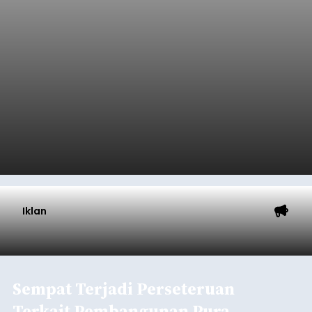
Iklan
Sempat Terjadi Perseteruan
Terkait Pembangunan Pura