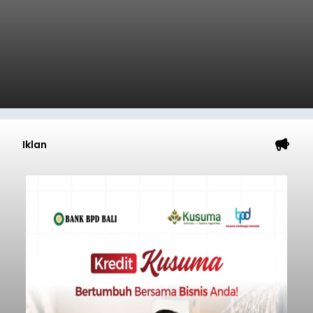
Iklan