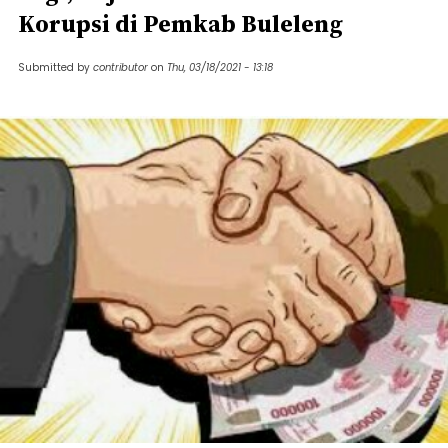
Korupsi di Pemkab Buleleng
Submitted by
contributor
on
Thu, 03/18/2021 - 13:18