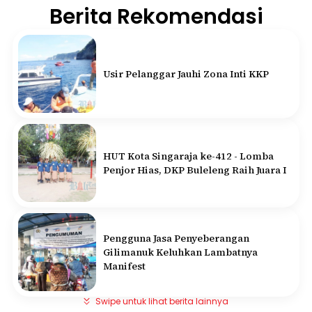
Berita Rekomendasi
Usir Pelanggar Jauhi Zona Inti KKP
HUT Kota Singaraja ke-412 - Lomba
Penjor Hias, DKP Buleleng Raih Juara I
Pengguna Jasa Penyeberangan
Gilimanuk Keluhkan Lambatnya
Manifest
Swipe untuk lihat berita lainnya