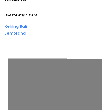
wartawan
PAM
Keliling Bali
Jembrana