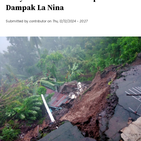
Dampak La Nina
Submitted by
contributor
on
Thu, 12/12/2024 - 20:27