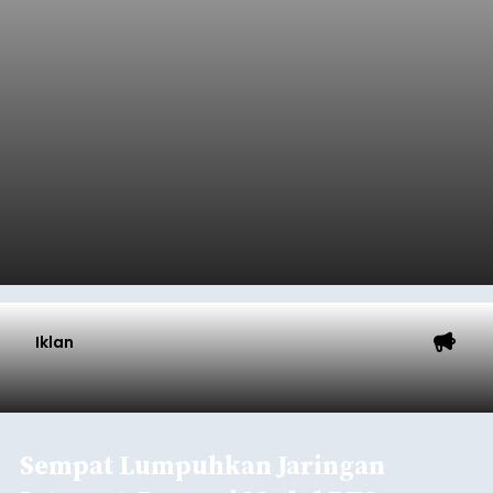
Iklan
Sempat Lumpuhkan Jaringan