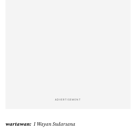
ADVERTISEMENT
wartawan
I Wayan Sudarsana