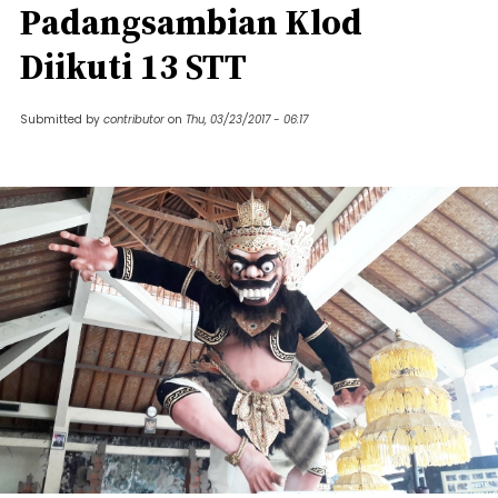
Padangsambian Klod
Diikuti 13 STT
Submitted by
contributor
on
Thu, 03/23/2017 - 06:17