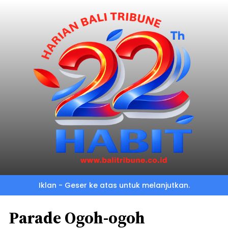
Iklan - Geser ke atas untuk melanjutkan.
Parade Ogoh-ogoh