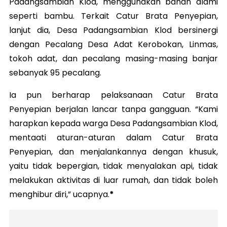
Padangsambian Klod, menggunakan bahan alami
seperti bambu. Terkait Catur Brata Penyepian,
lanjut dia, Desa Padangsambian Klod bersinergi
dengan Pecalang Desa Adat Kerobokan, Linmas,
tokoh adat, dan pecalang masing-masing banjar
sebanyak 95 pecalang.
Ia pun berharap pelaksanaan Catur Brata
Penyepian berjalan lancar tanpa gangguan. “Kami
harapkan kepada warga Desa Padangsambian Klod,
mentaati aturan-aturan dalam Catur Brata
Penyepian, dan menjalankannya dengan khusuk,
yaitu tidak bepergian, tidak menyalakan api, tidak
melakukan aktivitas di luar rumah, dan tidak boleh
menghibur diri,” ucapnya.
*