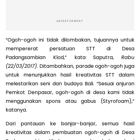
ADVERTISEMENT
“Ogoh-ogoh ini tidak dilombakan, tujuannya untuk
mempererat persatuan STT di Desa
Padangsambian Klod,” kata Saputra,
Rabu
(22/03/2017)
. Ditambahkan, parade ogoh-ogoh juga
untuk menunjukkan hasil kreativitas STT dalam
melestarikan seni dan budaya Bali. “Sesuai anjuran
Pemkot Denpasar, ogoh-ogoh di desa kami tidak
menggunakan spons atau gabus (Styrofoam),”
katanya.
Dari pantauan ke banjar-banjar, semua hasil
kreativitas dalam pembuatan ogoh-ogoh di Desa