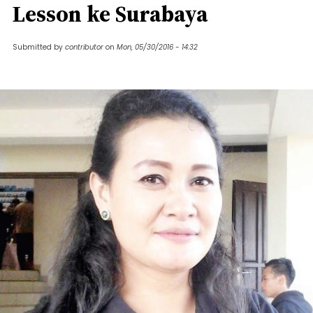
Lesson ke Surabaya
Submitted by
contributor
on
Mon, 05/30/2016 - 14:32