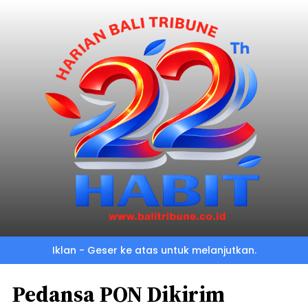
Iklan - Geser ke atas untuk melanjutkan.
Pedansa PON Dikirim