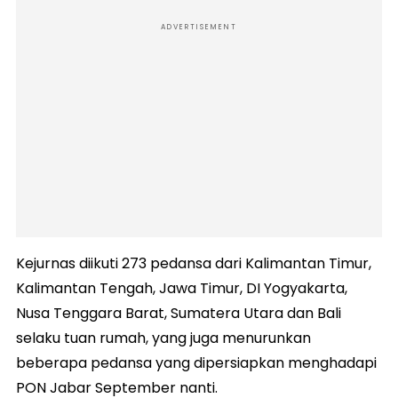
ADVERTISEMENT
Kejurnas diikuti 273 pedansa dari Kalimantan Timur,
Kalimantan Tengah, Jawa Timur, DI Yogyakarta,
Nusa Tenggara Barat, Sumatera Utara dan Bali
selaku tuan rumah, yang juga menurunkan
beberapa pedansa yang dipersiapkan menghadapi
PON Jabar September nanti.