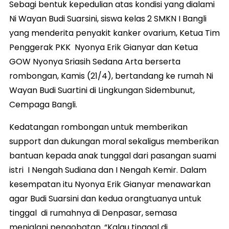
Sebagi bentuk kepedulian atas kondisi yang dialami
Ni Wayan Budi Suarsini, siswa kelas 2 SMKN I Bangli
yang menderita penyakit kanker ovarium, Ketua Tim
Penggerak PKK Nyonya Erik Gianyar dan Ketua
GOW Nyonya Sriasih Sedana Arta berserta
rombongan, Kamis (21/4), bertandang ke rumah Ni
Wayan Budi Suartini di Lingkungan Sidembunut,
Cempaga Bangli.
Kedatangan rombongan untuk memberikan
support dan dukungan moral sekaligus memberikan
bantuan kepada anak tunggal dari pasangan suami
istri I Nengah Sudiana dan I Nengah Kemir. Dalam
kesempatan itu Nyonya Erik Gianyar menawarkan
agar Budi Suarsini dan kedua orangtuanya untuk
tinggal di rumahnya di Denpasar, semasa
menjalani pengobatan. “Kalau tinggal di