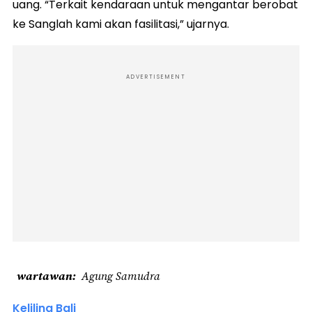
uang. “Terkait kendaraan untuk mengantar berobat
ke Sanglah kami akan fasilitasi,” ujarnya.
ADVERTISEMENT
wartawan
Agung Samudra
Keliling Bali