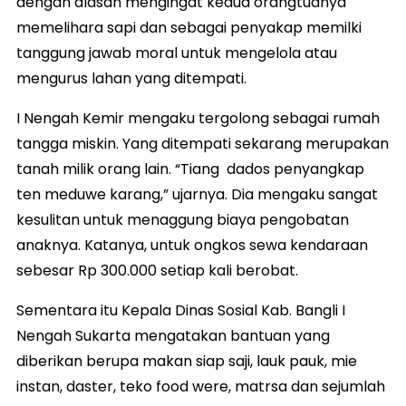
dengan alasan mengingat kedua orangtuanya
memelihara sapi dan sebagai penyakap memilki
tanggung jawab moral untuk mengelola atau
mengurus lahan yang ditempati.
I Nengah Kemir mengaku tergolong sebagai rumah
tangga miskin. Yang ditempati sekarang merupakan
tanah milik orang lain. “Tiang dados penyangkap
ten meduwe karang,” ujarnya. Dia mengaku sangat
kesulitan untuk menaggung biaya pengobatan
anaknya. Katanya, untuk ongkos sewa kendaraan
sebesar Rp 300.000 setiap kali berobat.
Sementara itu Kepala Dinas Sosial Kab. Bangli I
Nengah Sukarta mengatakan bantuan yang
diberikan berupa makan siap saji, lauk pauk, mie
instan, daster, teko food were, matrsa dan sejumlah