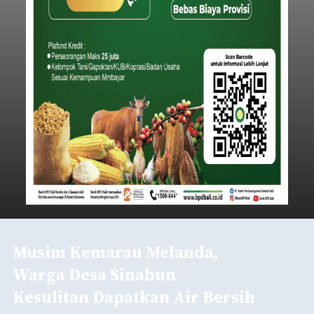
Musim Kemarau Melanda,
Warga Desa Sinabun
Kesulitan Dapatkan Air Bersih