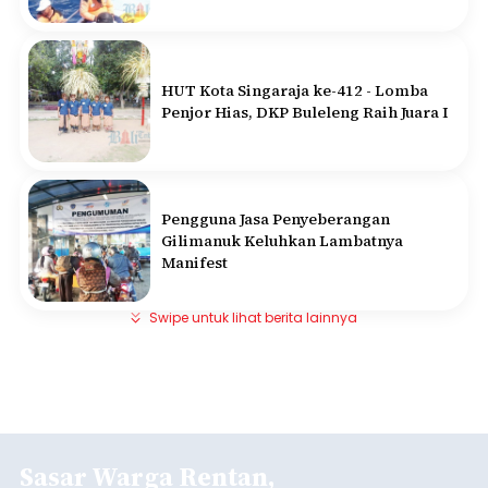
HUT Kota Singaraja ke-412 - Lomba
Penjor Hias, DKP Buleleng Raih Juara I
Pengguna Jasa Penyeberangan
Gilimanuk Keluhkan Lambatnya
Manifest
Swipe untuk lihat berita lainnya
Sasar Warga Rentan,