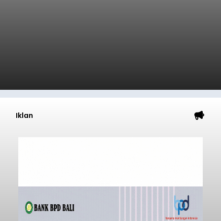
Iklan