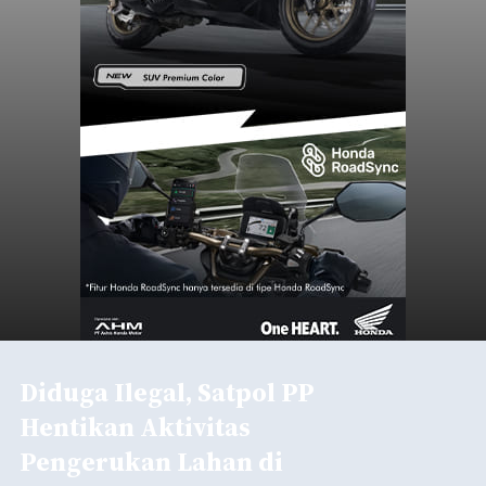
Diduga Ilegal, Satpol PP
Hentikan Aktivitas
Pengerukan Lahan di