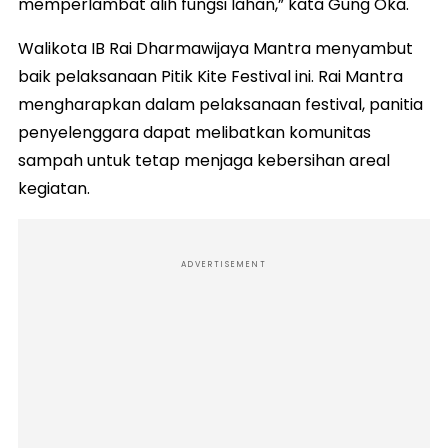
memperlambat alih fungsi lahan,” kata Gung Oka.
Walikota IB Rai Dharmawijaya Mantra menyambut
baik pelaksanaan Pitik Kite Festival ini. Rai Mantra
mengharapkan dalam pelaksanaan festival, panitia
penyelenggara dapat melibatkan komunitas
sampah untuk tetap menjaga kebersihan areal
kegiatan.
ADVERTISEMENT