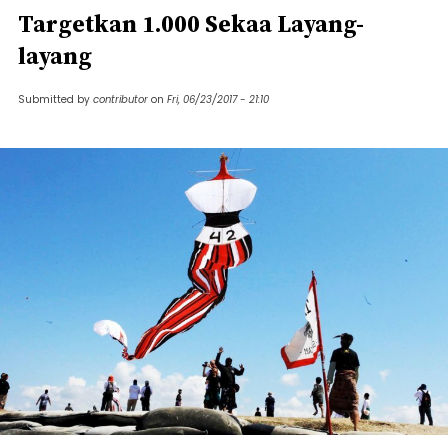
Targetkan 1.000 Sekaa Layang-
layang
Submitted by
contributor
on
Fri, 06/23/2017 - 21:10