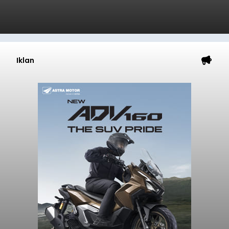
Iklan