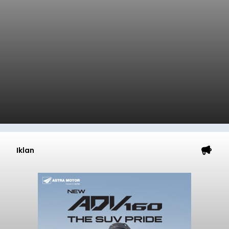
Iklan