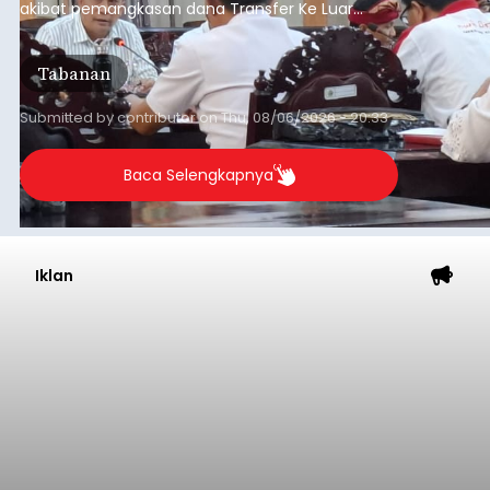
akibat pemangkasan dana Transfer Ke Luar
Daerah (TKD) dari pemerintah pusat.
Tabanan
Submitted by
contributor
on
Thu, 08/06/2026 - 20:33
Baca Selengkapnya
Iklan