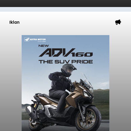
Iklan