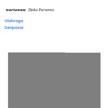
wartawan
Djoko Purnomo
Olahraga
Denpasar