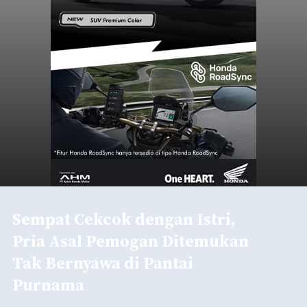
Sempat Cekcok dengan Istri,
Pria Asal Pemogan Ditemukan
Tak Bernyawa di Pantai
Purnama