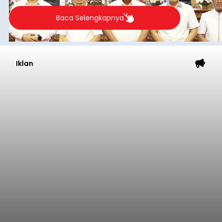
Baca Selengkapnya
Iklan