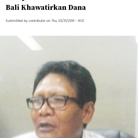
Bali Khawatirkan Dana
Submitted by
contributor
on
Thu, 03/31/2016 - 16:12