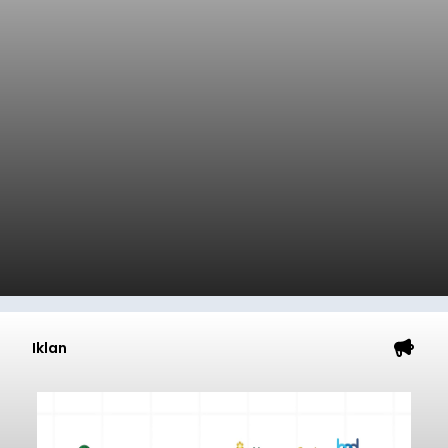
Iklan