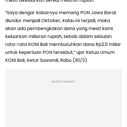
mesti dikeluarkan senilai miliaran rupiah.
“Saya dengar kabarnya memang PON Jawa Barat
diundur menjadi Oktober, kalau ini terjadi, maka
akan ada pembengkakan dana yang mesti kami
keluarkan miliaran rupiah, sebab dalam sebulan
rata-rata KONI Bali membutuhkan dana Rp2,5 miliar
untuk keperluan PON tersebut,” ujar Ketua Umum
KONI Bali, Ketut Suwandi, Rabu (30/3).
ADVERTISEMENT