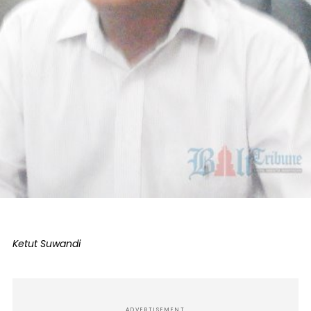
Ketut Suwandi
ADVERTISEMENT