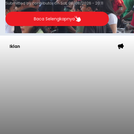
Submitted by
contributor
on
Sat, 08/08/2026 - 20:11
Baca Selengkapnya
Iklan