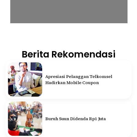
Berita Rekomendasi
Apresiasi Pelanggan Telkomsel
Hadirkan Mobile Coupon
Buruh Suun Didenda Rp1 Juta