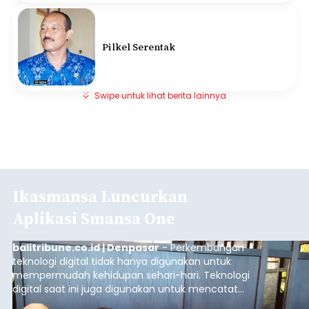
Pilkel Serentak
Swipe untuk lihat berita lainnya
Ikasmansa Luncurkan
Aplikasi Smansa One
balitribune.co.id | Denpasar
- Perkembangan
teknologi digital tidak hanya digunakan untuk
mempermudah kehidupan sehari-hari. Teknologi
digital saat ini juga digunakan untuk mencatat
dan mengelola data base alumni dari suatu