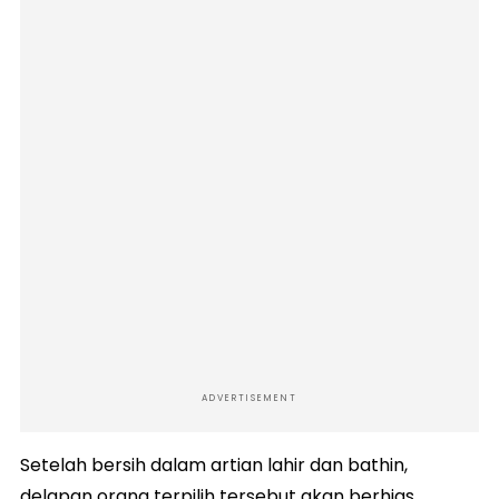
ADVERTISEMENT
Setelah bersih dalam artian lahir dan bathin,
delapan orang terpilih tersebut akan berhias