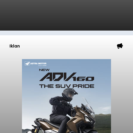
Iklan