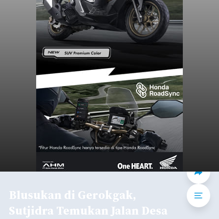
Blusukan di Gerokgak,
Sutjidra Temukan Jalan Desa