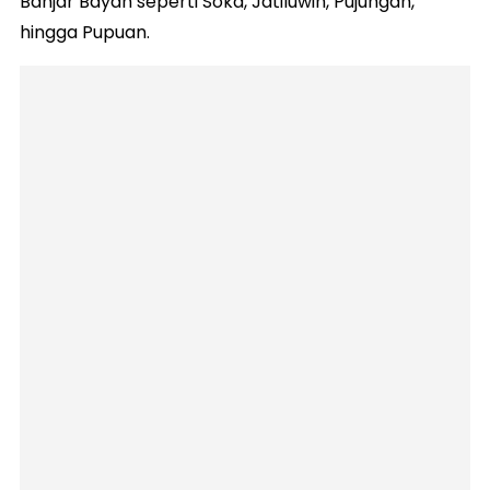
Banjar Bayan seperti Soka, Jatiluwih, Pujungan,
hingga Pupuan.