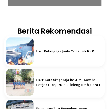
Berita Rekomendasi
Usir Pelanggar Jauhi Zona Inti KKP
HUT Kota Singaraja ke-412 - Lomba
Penjor Hias, DKP Buleleng Raih Juara I
Pengguna Jasa Penyeberangan