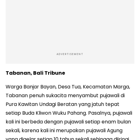
ADVERTISEMENT
Tabanan, Bali Tribune
Warga Banjar Bayan, Desa Tua, Kecamatan Marga,
Tabanan penuh sukacita menyambut pujawali di
Pura Kawitan Undagi Beratan yang jatuh tepat
setiap Buda Kliwon Wuku Pahang. Pasalnya, pujawali
kali ini berbeda dengan pujawali setiap enam bulan
sekali, karena kali ini merupakan pujawali Agung
yang digelar setiap 10 tahun sekali sehingga diiringi