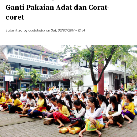
Ganti Pakaian Adat dan Corat-
coret
Submitted by
contributor
on
Sat, 06/03/2017 - 12:54