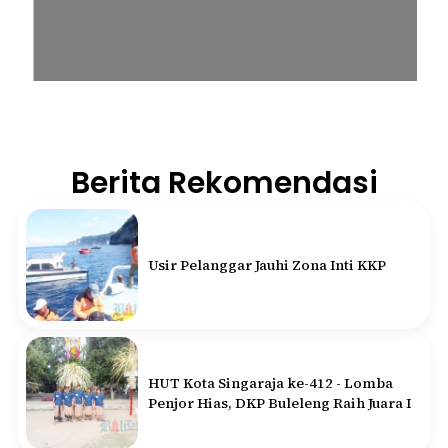
Berita Rekomendasi
Usir Pelanggar Jauhi Zona Inti KKP
HUT Kota Singaraja ke-412 - Lomba
Penjor Hias, DKP Buleleng Raih Juara I