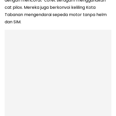
dengan mencorat-coret seragam menggunakan
cat pilox. Mereka juga berkonvoi keliling Kota
Tabanan mengendarai sepeda motor tanpa helm
dan SIM.