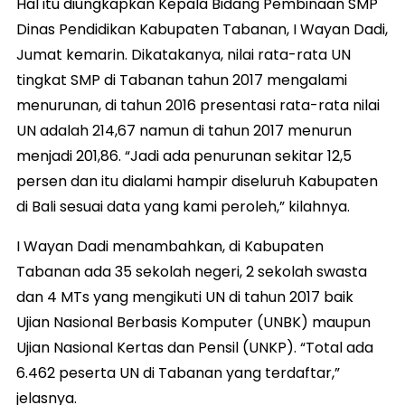
Hal itu diungkapkan Kepala Bidang Pembinaan SMP
Dinas Pendidikan Kabupaten Tabanan, I Wayan Dadi,
Jumat kemarin. Dikatakanya, nilai rata-rata UN
tingkat SMP di Tabanan tahun 2017 mengalami
menurunan, di tahun 2016 presentasi rata-rata nilai
UN adalah 214,67 namun di tahun 2017 menurun
menjadi 201,86. “Jadi ada penurunan sekitar 12,5
persen dan itu dialami hampir diseluruh Kabupaten
di Bali sesuai data yang kami peroleh,” kilahnya.
I Wayan Dadi menambahkan, di Kabupaten
Tabanan ada 35 sekolah negeri, 2 sekolah swasta
dan 4 MTs yang mengikuti UN di tahun 2017 baik
Ujian Nasional Berbasis Komputer (UNBK) maupun
Ujian Nasional Kertas dan Pensil (UNKP). “Total ada
6.462 peserta UN di Tabanan yang terdaftar,”
jelasnya.