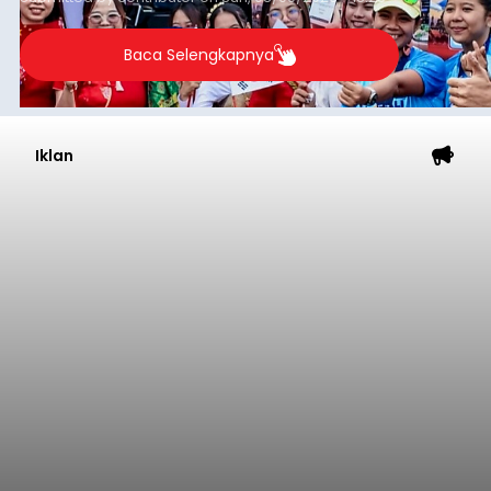
Baca Selengkapnya
Iklan