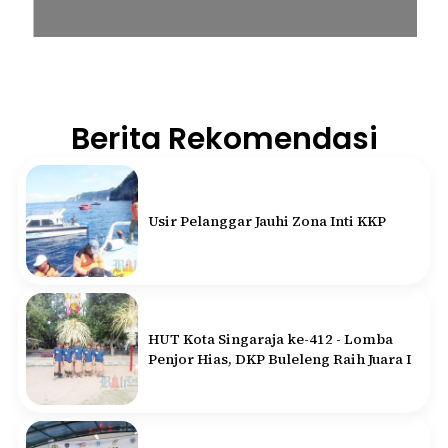
Berita Rekomendasi
Usir Pelanggar Jauhi Zona Inti KKP
HUT Kota Singaraja ke-412 - Lomba
Penjor Hias, DKP Buleleng Raih Juara I