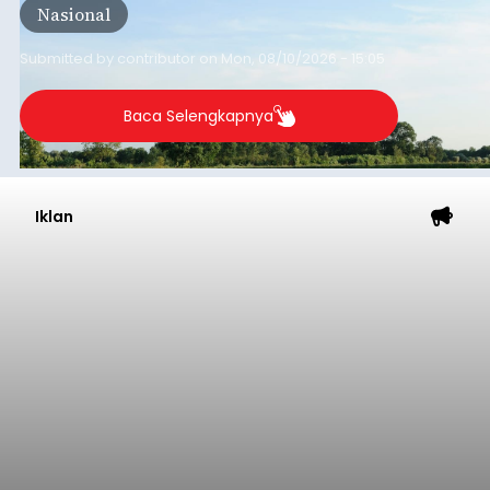
Nasional
sumber susu yang digunakan.
Submitted by
contributor
on
Mon, 08/10/2026 - 15:05
Baca Selengkapnya
Iklan