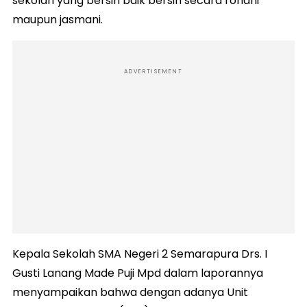
sekolah yang bersih baik bersih secara rohani
maupun jasmani.
ADVERTISEMENT
Kepala Sekolah SMA Negeri 2 Semarapura Drs. I
Gusti Lanang Made Puji Mpd dalam laporannya
menyampaikan bahwa dengan adanya Unit