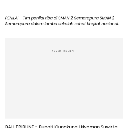
PENILAI - Tim penilai tiba di SMAN 2 Semarapura SMAN 2
Semarapura dalam lomba sekolah sehat tingkat nasional.
ADVERTISEMENT
BALI TRIBUNE - Bupati Klungkung I Nyoman Suwirta