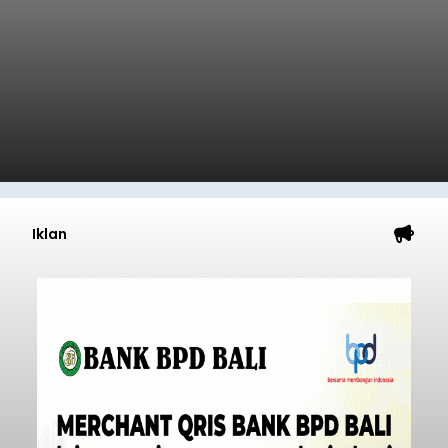
Iklan