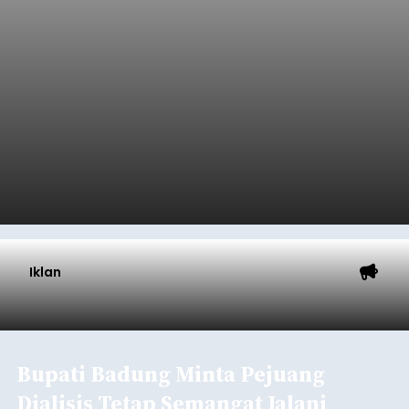
Iklan
Bupati Badung Minta Pejuang
Dialisis Tetap Semangat Jalani