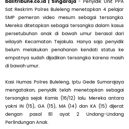
balitribune.co.id | Singaraja
-
Penyidik Unit PPA
Sat Reskrim Polres Buleleng menetapkan 4 pelajar
SMP pemeran video mesum sebagai tersangka.
Mereka ditetapkan sebagai tersangka dalam kasus
persetubuhan anak di bawah umur berasal dari
wilayah Kecamatan Tejakula. Hanya saja penyidik
belum melakukan penahanan kendati status ke
empatnya sudah dijadikan tersangka karena masih
di bawah umur.
Kasi Humas Polres Buleleng, Iptu Gede Sumarajaya
mengatakan, penyidik telah menetapkan sebagai
tersangka sejak Kamis (16/12) lalu. Mereka antara
yakni IN (15), GA (15), MA (14) dan KA (15) dijerat
dengan pasal 81 ayat 2 Undang-Undang
Perlindungan Anak.