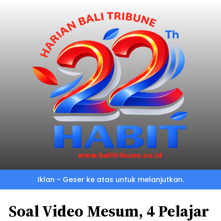
Iklan - Geser ke atas untuk melanjutkan.
Soal Video Mesum, 4 Pelajar