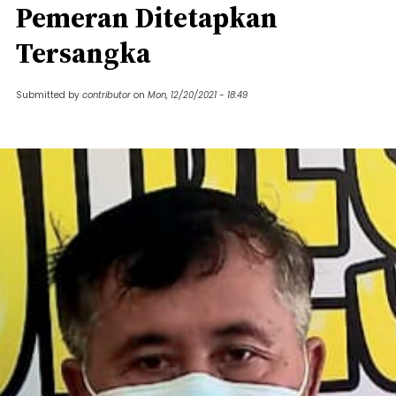
Pemeran Ditetapkan
Tersangka
Submitted by
contributor
on
Mon, 12/20/2021 - 18:49