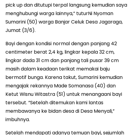
pick up dan ditutupi terpal langsung kemudian saya
menghubungi warga lainnya,” tuturNi Nyoman
Sumarini (50) warga Banjar Celuk Desa Jagaraga,
Jumat (3/6).
Bayi dengan kondisi normal dengan panjang 42
centimeter berat 2,4 kg, lingkar kepala 32 cm,
lingkar dada 31 cm dan panjang tali pusar 39 cm
masih dalam keadaan terikat memakai baju
bermotif bunga. Karena takut, Sumarini kemudian
mengajak rekannya Made Somanasa (40) dan
Ketut Wisnu Witastra (51) untuk menangaani bayi
tersebut. ”Setelah ditemukan kami lantas
membawanya ke bidan desa di Desa Menyali,”
imbuhnya.
Setelah mendapati adanya temuan bayi, sejumlah