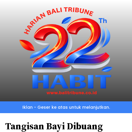
Iklan - Geser ke atas untuk melanjutkan.
Tangisan Bayi Dibuang