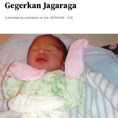
Gegerkan Jagaraga
Submitted by
contributor
on
Sat, 06/04/2016 - 11:35